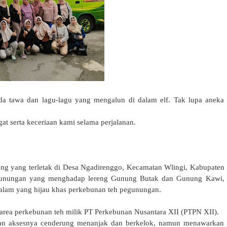
anda tawa dan lagu-lagu yang mengalun di dalam elf. Tak lupa aneka
 serta keceriaan kami selama perjalanan.
cong
yang terletak di Desa Ngadirenggo, Kecamatan Wlingi, Kabupaten
pegunungan yang menghadap lereng Gunung Butak dan Gunung Kawi,
alam yang hijau khas perkebunan teh pegunungan.
rea perkebunan teh milik PT Perkebunan Nusantara XII (PTPN XII).
alan aksesnya cenderung menanjak dan berkelok, namun menawarkan