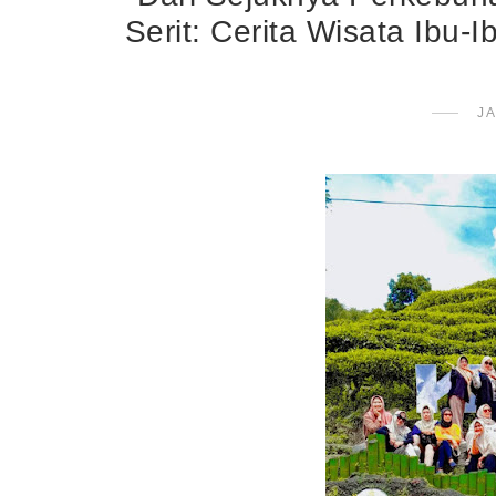
Serit: Cerita Wisata Ibu
JA