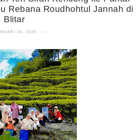
-Ibu Rebana Roudhohtul Jannah di
Blitar
NUARI 24, 2026