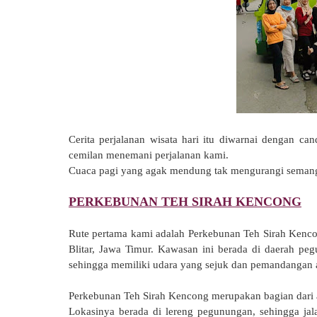
Cerita perjalanan wisata hari itu diwarnai dengan c
cemilan menemani perjalanan kami.
Cuaca pagi yang agak mendung tak mengurangi semangat
PERKEBUNAN TEH SIRAH KENCONG
Rute pertama kami adalah Perkebunan Teh Sirah Ken
Blitar, Jawa Timur. Kawasan ini berada di daerah 
sehingga memiliki udara yang sejuk dan pemandangan 
Perkebunan Teh Sirah Kencong merupakan bagian dari a
Lokasinya berada di lereng pegunungan, sehingga j