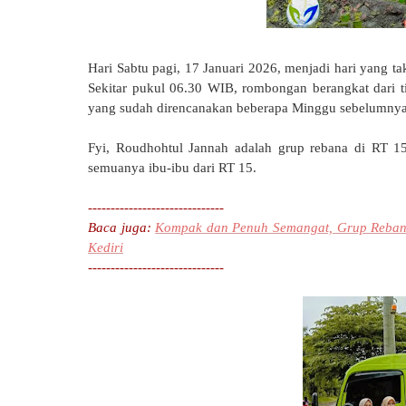
Hari Sabtu pagi, 17 Januari 2026, menjadi hari yang t
Sekitar pukul 06.30 WIB, rombongan berangkat dari t
yang sudah direncanakan beberapa Minggu sebelumnya
Fyi, Roudhohtul Jannah adalah grup rebana di RT 1
semuanya ibu-ibu dari RT 15.
------------------------------
Baca juga:
Kompak dan Penuh Semangat, Grup Reban
Kediri
------------------------------