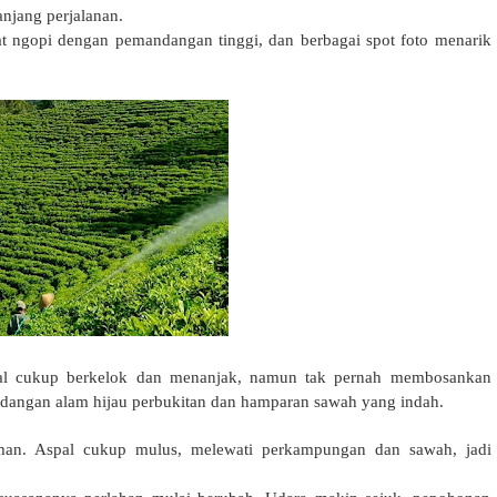
anjang perjalanan.
mpat ngopi dengan pemandangan tinggi, dan berbagai spot foto menarik
al cukup berkelok dan menanjak, namun tak p
ernah membosankan
ndangan alam hijau perbukitan dan hamparan sawah yang indah.
aman. Aspal cukup mulus, melewati perkampungan dan sawah, jadi