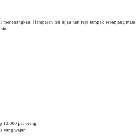
ar menenangkan. Hamparan teh hijau nan rapi tampak sepanjang mata
sini.
p 10.000 per orang.
ya yang wajar.