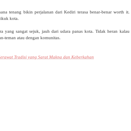
na tenang bikin perjalanan dari Kediri terasa benar-benar worth it.
pikuk kota.
a yang sangat sejuk, jauh dari udara panas kota. Tidak heran kalau
eman-teman atau dengan komunitas.
erawat Tradisi yang Sarat Makna dan Keberkahan