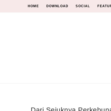
HOME
DOWNLOAD
SOCIAL
FEATU
Dari Sejuknya Perkebun