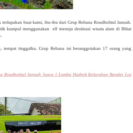
ak terlupakan buat kami, ibu-ibu dari Grup Rebana Roudhohtul Jannah.
itik kumpul menggunakan elf menuju destinasi wisata alam di Blitar
.
5, tempat tinggalku. Grup Rebana ini beranggotakan 17 orang yang
a Roudhohtul Jannah Juara 1 Lomba Hadroh Kelurahan Bandar Lor