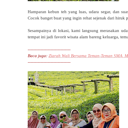
Hamparan kebun teh yang luas, udara segar, dan suasa
Cocok banget buat yang ingin rehat sejenak dari hiruk 
Sesampainya di lokasi, kami langsung merasakan udar
tempat ini jadi favorit wisata alam bareng keluarga, t
------------------------------
Baca juga:
Ziarah Wali Bersama Teman-Teman SMA, M
------------------------------