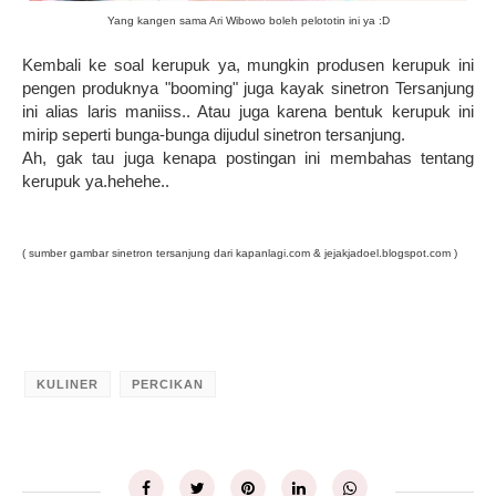
Yang kangen sama Ari Wibowo boleh pelototin ini ya :D
Kembali ke soal kerupuk ya, mungkin produsen kerupuk ini
pengen produknya "booming" juga kayak sinetron Tersanjung
ini alias laris maniiss.. Atau juga karena bentuk kerupuk ini
mirip seperti bunga-bunga dijudul sinetron tersanjung.
Ah, gak tau juga kenapa postingan ini membahas tentang
kerupuk ya.hehehe..
( sumber gambar sinetron tersanjung dari kapanlagi.com & jejakjadoel.blogspot.com )
KULINER
PERCIKAN