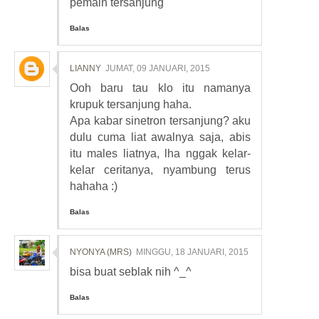
pemain tersanjung
Balas
LIANNY
JUMAT, 09 JANUARI, 2015
Ooh baru tau klo itu namanya
krupuk tersanjung haha.
Apa kabar sinetron tersanjung? aku
dulu cuma liat awalnya saja, abis
itu males liatnya, lha nggak kelar-
kelar ceritanya, nyambung terus
hahaha :)
Balas
NYONYA (MRS)
MINGGU, 18 JANUARI, 2015
bisa buat seblak nih ^_^
Balas