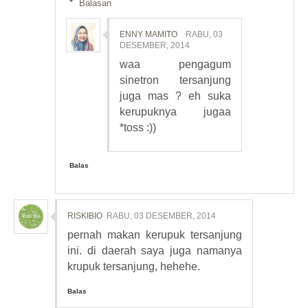
Balasan
ENNY MAMITO
RABU, 03
DESEMBER, 2014
waa pengagum
sinetron tersanjung
juga mas ? eh suka
kerupuknya jugaa
*toss :))
Balas
RISKIBIO
RABU, 03 DESEMBER, 2014
pernah makan kerupuk tersanjung
ini. di daerah saya juga namanya
krupuk tersanjung, hehehe.
Balas