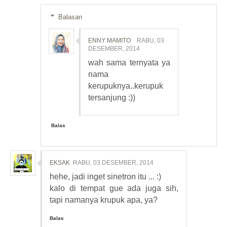
Balasan
ENNY MAMITO
RABU, 03
DESEMBER, 2014
wah sama ternyata ya
nama
kerupuknya..kerupuk
tersanjung :))
Balas
EKSAK
RABU, 03 DESEMBER, 2014
hehe, jadi inget sinetron itu ... :)
kalo di tempat gue ada juga sih,
tapi namanya krupuk apa, ya?
Balas