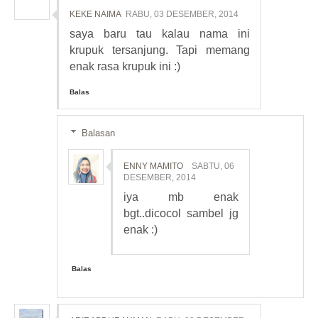
KEKE NAIMA
RABU, 03 DESEMBER, 2014
saya baru tau kalau nama ini
krupuk tersanjung. Tapi memang
enak rasa krupuk ini :)
Balas
Balasan
ENNY MAMITO
SABTU, 06
DESEMBER, 2014
iya mb enak
bgt..dicocol sambel jg
enak :)
Balas