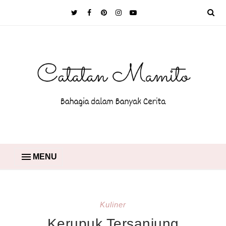
MENU
Kuliner
Kerupuk Tersanjung