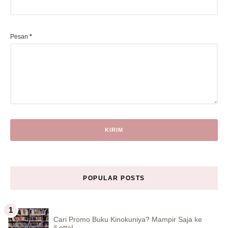
Pesan
*
POPULAR POSTS
Cari Promo Buku Kinokuniya? Mampir Saja ke
iLotte!