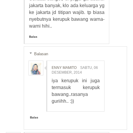
jakarta banyak, klo ada keluarga yg
ke jakarta jd titipan wajib. tp biasa
nyebutnya kerupuk bawang warna-
warni hihi..
Balas
Balasan
ENNY MAMITO
SABTU, 06
DESEMBER, 2014
iya kerupuk ini juga
termasuk kerupuk
bawang..rasanya
guriihh.. :))
Balas