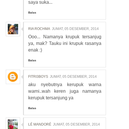
saya suka...
Balas
RIA ROCHMA
JUMAT, 05 DESEMBER, 2014
Ooo... Namanya krupuk tersanjug
ya, mak? Tauku ini krupuk rasanya
enak :)
Balas
FITRI3BOYS
JUMAT, 05 DESEMBER, 2014
aku nyebutnya kerupuk warna
warni..wah keren juga namanya
kerupuk tersanjung ya
Balas
LÉ MANDORÉ
JUMAT, 05 DESEMBER, 2014