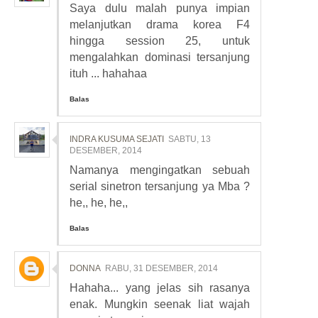
Saya dulu malah punya impian
melanjutkan drama korea F4
hingga session 25, untuk
mengalahkan dominasi tersanjung
ituh ... hahahaa
Balas
INDRA KUSUMA SEJATI
SABTU, 13
DESEMBER, 2014
Namanya mengingatkan sebuah
serial sinetron tersanjung ya Mba ?
he,, he, he,,
Balas
DONNA
RABU, 31 DESEMBER, 2014
Hahaha... yang jelas sih rasanya
enak. Mungkin seenak liat wajah