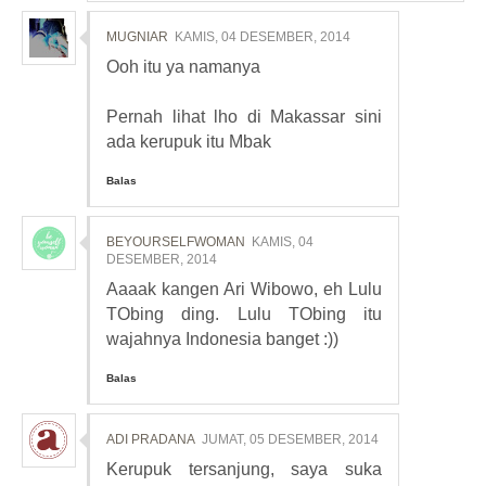
MUGNIAR
KAMIS, 04 DESEMBER, 2014
Ooh itu ya namanya
Pernah lihat lho di Makassar sini
ada kerupuk itu Mbak
Balas
BEYOURSELFWOMAN
KAMIS, 04
DESEMBER, 2014
Aaaak kangen Ari Wibowo, eh Lulu
TObing ding. Lulu TObing itu
wajahnya Indonesia banget :))
Balas
ADI PRADANA
JUMAT, 05 DESEMBER, 2014
Kerupuk tersanjung, saya suka