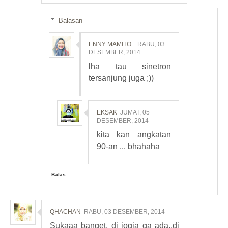
Balasan
ENNY MAMITO
RABU, 03
DESEMBER, 2014
lha tau sinetron
tersanjung juga ;))
EKSAK
JUMAT, 05
DESEMBER, 2014
kita kan angkatan
90-an ... bhahaha
Balas
QHACHAN
RABU, 03 DESEMBER, 2014
Sukaaa banget, di jogja ga ada..di