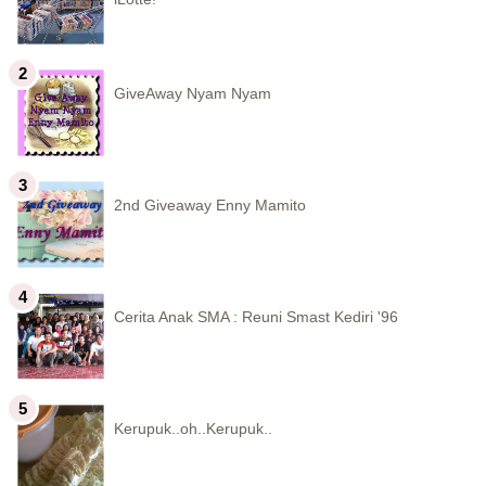
GiveAway Nyam Nyam
2nd Giveaway Enny Mamito
Cerita Anak SMA : Reuni Smast Kediri '96
Kerupuk..oh..Kerupuk..