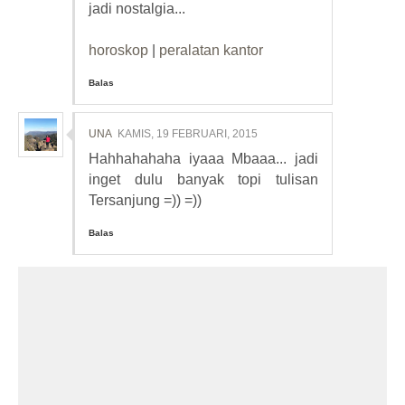
jadi nostalgia...
horoskop
|
peralatan kantor
Balas
UNA
KAMIS, 19 FEBRUARI, 2015
Hahhahahaha iyaaa Mbaaa... jadi
inget dulu banyak topi tulisan
Tersanjung =)) =))
Balas