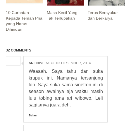
10 Curhatan
Masa Kecil Yang
Terus Bersyukur
Kepada Teman Pria
Tak Terlupakan
dan Berkarya
yang Harus
Dihindari
32 COMMENTS
ANONIM
RABU, 03 DESEMBER, 2014
Waaaah. Saya tahu dan suka
krupuk ini. Namanya tersanjung
toh. Saya suka sama sinetron ini di
season awalnya aja waktu masih
lulu tobing ama ari wibowo. Leli
sagitanya juara deh.
Balas