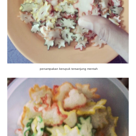
penampakan kerupuk tersanjung mentah