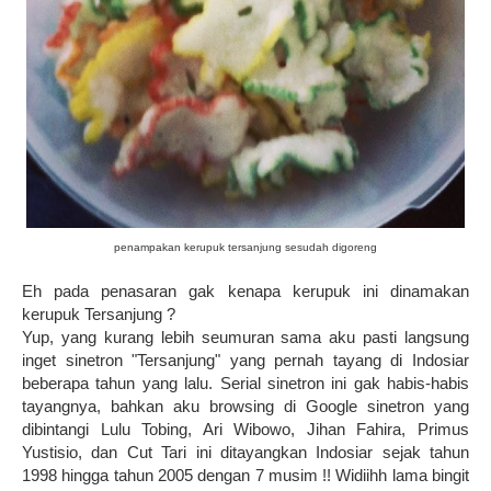
penampakan kerupuk tersanjung sesudah digoreng
Eh pada penasaran gak kenapa kerupuk ini dinamakan
kerupuk Tersanjung ?
Yup, yang kurang lebih seumuran sama aku pasti langsung
inget sinetron "Tersanjung" yang pernah tayang di Indosiar
beberapa tahun yang lalu. Serial sinetron ini gak habis-habis
tayangnya, bahkan aku browsing di Google sinetron yang
dibintangi Lulu Tobing, Ari Wibowo, Jihan Fahira, Primus
Yustisio, dan Cut Tari ini ditayangkan Indosiar sejak tahun
1998 hingga tahun 2005 dengan 7 musim !! Widiihh lama bingit