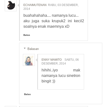
ECHAIMUTENAN
RABU, 03 DESEMBER,
2014
buahahahaha.... namanya lucu...
aku juga suka krupuk2 ini kecil2
soalnya enak maemnya xD
Balas
Balasan
ENNY MAMITO
SABTU, 06
DESEMBER, 2014
hihihi..iyo mak
namanya lucu sinetron
bingit :))
Balas