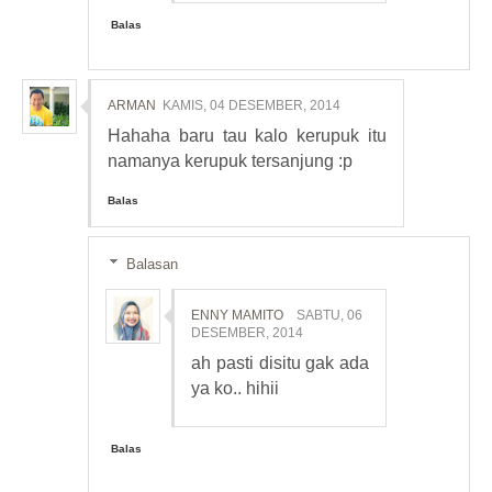
Balas
ARMAN
KAMIS, 04 DESEMBER, 2014
Hahaha baru tau kalo kerupuk itu
namanya kerupuk tersanjung :p
Balas
Balasan
ENNY MAMITO
SABTU, 06
DESEMBER, 2014
ah pasti disitu gak ada
ya ko.. hihii
Balas