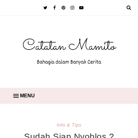
MENU
Info & Tips
Sudah Siap Nyoblos ?