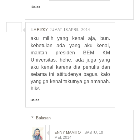
Balas
ILA RIZKY
JUMAT, 18 APRIL, 2014
aku milih yang kenal aja, bun.
kebetulan ada yang aku kenal,
mantan presiden BEM KM
Universitas. hehe. ada juga yang
aku kenal karena dia penulis dan
selama ini attitudenya bagus. kalo
yang ga kenal takutnya ga amanah.
hiks
Balas
Balasan
ENNY MAMITO
SABTU, 10
MEI, 2014