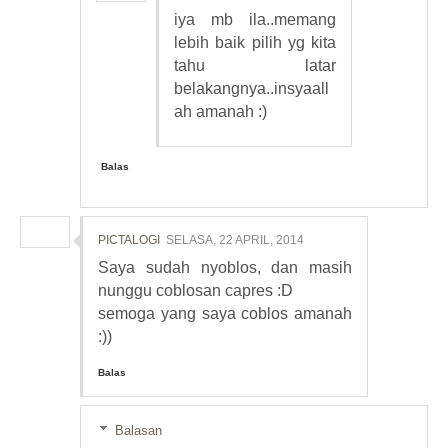
iya mb ila..memang
lebih baik pilih yg kita
tahu latar
belakangnya..insyaall
ah amanah :)
Balas
PICTALOGI
SELASA, 22 APRIL, 2014
Saya sudah nyoblos, dan masih
nunggu coblosan capres :D
semoga yang saya coblos amanah
:))
Balas
Balasan