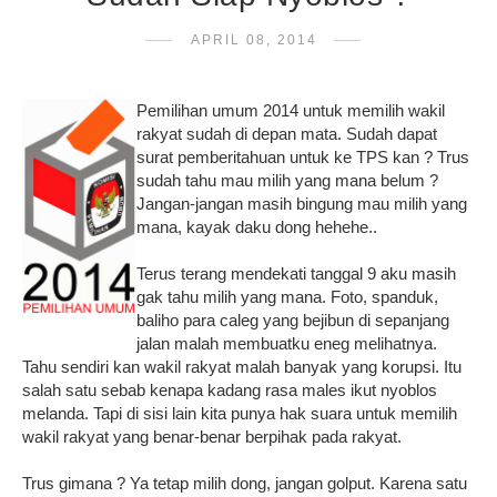
APRIL 08, 2014
Pemilihan umum 2014 untuk memilih wakil
rakyat sudah di depan mata. Sudah dapat
surat pemberitahuan untuk ke TPS kan ? Trus
sudah tahu mau milih yang mana belum ?
Jangan-jangan masih bingung mau milih yang
mana, kayak daku dong hehehe..
Terus terang mendekati tanggal 9 aku masih
gak tahu milih yang mana. Foto, spanduk,
baliho para caleg yang bejibun di sepanjang
jalan malah membuatku eneg melihatnya.
Tahu sendiri kan wakil rakyat malah banyak yang korupsi. Itu
salah satu sebab kenapa kadang rasa males ikut nyoblos
melanda. Tapi di sisi lain kita punya hak suara untuk memilih
wakil rakyat yang benar-benar berpihak pada rakyat.
Trus gimana ? Ya tetap milih dong, jangan golput. Karena satu