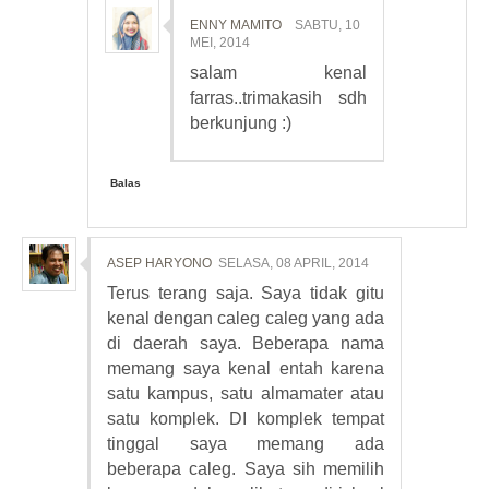
ENNY MAMITO
SABTU, 10
MEI, 2014
salam kenal
farras..trimakasih sdh
berkunjung :)
Balas
ASEP HARYONO
SELASA, 08 APRIL, 2014
Terus terang saja. Saya tidak gitu
kenal dengan caleg caleg yang ada
di daerah saya. Beberapa nama
memang saya kenal entah karena
satu kampus, satu almamater atau
satu komplek. DI komplek tempat
tinggal saya memang ada
beberapa caleg. Saya sih memilih