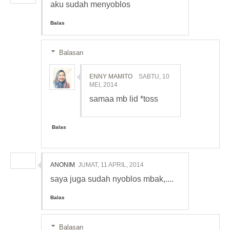
aku sudah menyoblos
Balas
Balasan
ENNY MAMITO
SABTU, 10
MEI, 2014
samaa mb lid *toss
Balas
ANONIM
JUMAT, 11 APRIL, 2014
saya juga sudah nyoblos mbak,....
Balas
Balasan