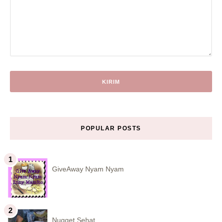
POPULAR POSTS
GiveAway Nyam Nyam
Nugget Sehat