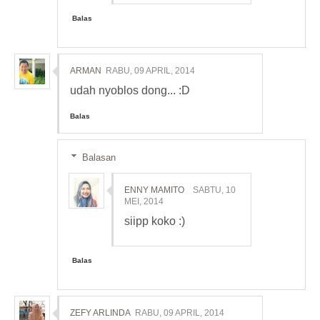
Balas
ARMAN
RABU, 09 APRIL, 2014
udah nyoblos dong... :D
Balas
Balasan
ENNY MAMITO
SABTU, 10
MEI, 2014
siipp koko :)
Balas
ZEFY ARLINDA
RABU, 09 APRIL, 2014