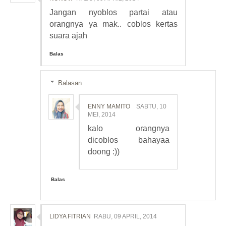
Jangan nyoblos partai atau
orangnya ya mak.. coblos kertas
suara ajah
Balas
Balasan
ENNY MAMITO
SABTU, 10
MEI, 2014
kalo orangnya
dicoblos bahayaa
doong :))
Balas
LIDYA FITRIAN
RABU, 09 APRIL, 2014