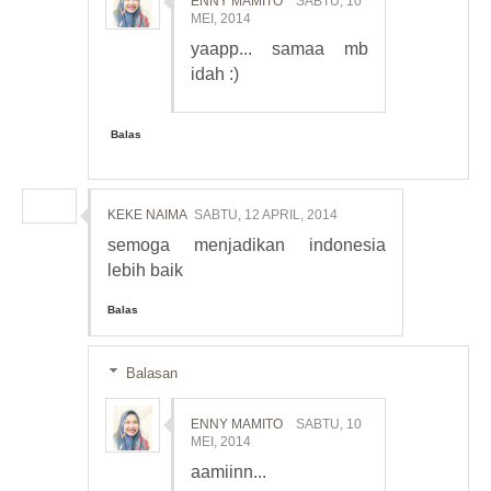
ENNY MAMITO
SABTU, 10
MEI, 2014
yaapp... samaa mb
idah :)
Balas
KEKE NAIMA
SABTU, 12 APRIL, 2014
semoga menjadikan indonesia
lebih baik
Balas
Balasan
ENNY MAMITO
SABTU, 10
MEI, 2014
aamiinn...