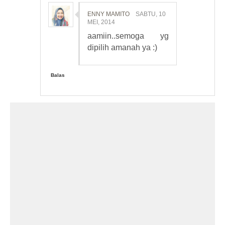
ENNY MAMITO
SABTU, 10
MEI, 2014
aamiin..semoga yg
dipilih amanah ya :)
Balas