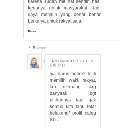
karena sudah melihat sendiri hasl
kerjanya untuk masyarakat. Jadi
saya memilih yang benar benar
berkarya untuk rakyat saja.
Balas
Balasan
ENNY MAMITO
SABTU, 10
MEI, 2014
iya harus bener2 teliti
memilih wakil rakyat,
krn memang skrg
banyaak bgt
pilihannya tapi gak
semua kita tahu letar
belakang/ profil caleg
tsb ..