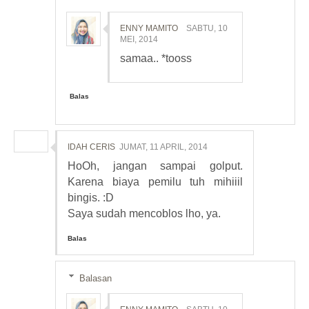
ENNY MAMITO
SABTU, 10
MEI, 2014
samaa.. *tooss
Balas
IDAH CERIS
JUMAT, 11 APRIL, 2014
HoOh, jangan sampai golput.
Karena biaya pemilu tuh mihiiil
bingis. :D
Saya sudah mencoblos lho, ya.
Balas
Balasan