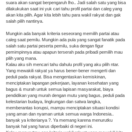
suara akan sangat berpengaruh lho.. Jadi salah satu yang bisa
dilakukukan saat ini yuk cari tahu profil partai dan caleg yang
akan kita pilih. Agar kita lebih tahu para wakil rakyat dan gak
salah pilih nantinya.
Mungkin ada banyak kriteria seseorang memilih partai atau
caleg saat pemilu. Mungkin ada pula yang sangat fanatik pada
salah satu partai peserta pemilu, suka dengan figur
pemimpinnya atau apapun terserah pada pribadi pemilih mau
pilih yang mana.
Kalau aku sih mencari tahu dahulu profil yang aku pilih ntar.
Yang mewakili rakyat ya harus bener-bener mengerti dan
peduli pada rakyat. Bisa mengentaskan kemiskinan,
menciptakan lapangan pekerjaan, layanan kesehatan yang
bagus & murah untuk semua lapisan masyarakat, biaya
pendidikan yang murah dengan mutu yang bagus, peduli pada
kelestarian budaya, lingkungan dan satwa langka,
memberantas korupsi, mampu menciptakan situasi kondisi
yang aman dan nyaman untuk semua warga Indonesia..
banyak ya kriterianya ?. Ya memang karena menurutku
banyak hal yang harus diperbaiki di negeri ini.