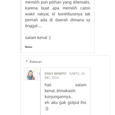
memilih pun pilihan yang dilematis,
karena buat apa memilih calon
wakil rakyat, kl kontribusinya tak
pernah ada di daerah dimana sy
tinggal....
salam kenal :)
Balas
Balasan
ENNY MAMITO
SABTU, 10
MEI, 2014
haii salam
kenal..trimakasih
kunjungannya..
eh aku gak golput lho
:))