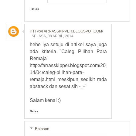
Balas
HTTP://FARRASSKIPPER.BLOGSPOT.COM/
SELASA, 08 APRIL, 2014
hehe iya setuju di artikel saya juga
ada kriteria "Caleg Pilihan Para
Remaja"
http://farrasskipper.blogspot.com/20
14/04/caleg-pilihan-para-
remaja.html meskipun sedikit rada
abstrack dan sesat sih -_-"
Salam kenal :)
Balas
Balasan