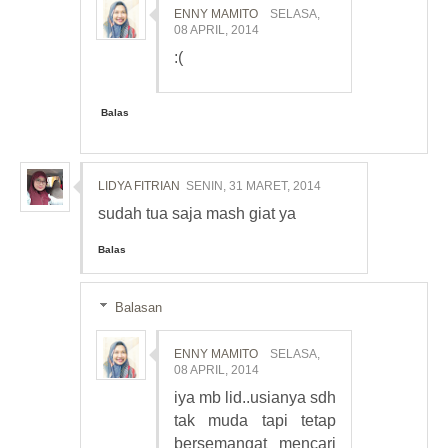
ENNY MAMITO
SELASA,
08 APRIL, 2014
:(
Balas
LIDYA FITRIAN
SENIN, 31 MARET, 2014
sudah tua saja mash giat ya
Balas
Balasan
ENNY MAMITO
SELASA,
08 APRIL, 2014
iya mb lid..usianya sdh
tak muda tapi tetap
bersemangat mencari