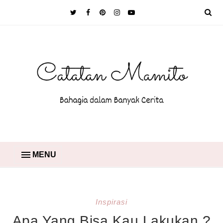
MENU
Inspirasi
Apa Yang Bisa Kau Lakukan ?