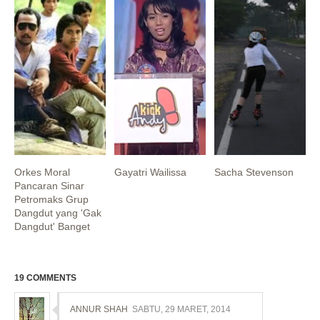
Orkes Moral
Gayatri Wailissa
Sacha Stevenson
Pancaran Sinar
Petromaks Grup
Dangdut yang 'Gak
Dangdut' Banget
19 COMMENTS
ANNUR SHAH
SABTU, 29 MARET, 2014