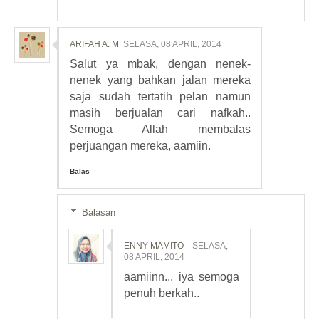
ARIFAH A. M
SELASA, 08 APRIL, 2014
Salut ya mbak, dengan nenek-
nenek yang bahkan jalan mereka
saja sudah tertatih pelan namun
masih berjualan cari nafkah..
Semoga Allah membalas
perjuangan mereka, aamiin.
Balas
Balasan
ENNY MAMITO
SELASA,
08 APRIL, 2014
aamiinn... iya semoga
penuh berkah..