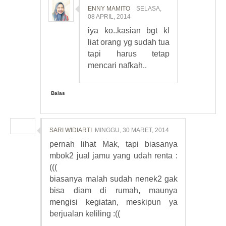
ENNY MAMITO
SELASA,
08 APRIL, 2014
iya ko..kasian bgt kl
liat orang yg sudah tua
tapi harus tetap
mencari nafkah..
Balas
SARI WIDIARTI
MINGGU, 30 MARET, 2014
pernah lihat Mak, tapi biasanya
mbok2 jual jamu yang udah renta :
(((
biasanya malah sudah nenek2 gak
bisa diam di rumah, maunya
mengisi kegiatan, meskipun ya
berjualan keliling :((