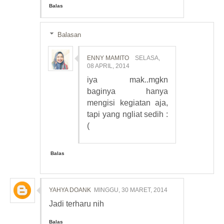
Balas
Balasan
ENNY MAMITO
SELASA,
08 APRIL, 2014
iya mak..mgkn
baginya hanya
mengisi kegiatan aja,
tapi yang ngliat sedih :
(
Balas
YAHYA DOANK
MINGGU, 30 MARET, 2014
Jadi terharu nih
Balas