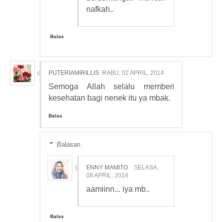
nafkah..
Balas
PUTERIAMIRILLIS
RABU, 02 APRIL, 2014
Semoga Allah selalu memberi
kesehatan bagi nenek itu ya mbak.
Balas
Balasan
ENNY MAMITO
SELASA,
08 APRIL, 2014
aamiinn... iya mb..
Balas