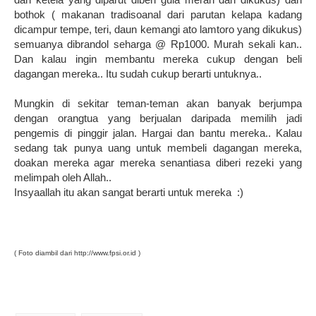
bothok ( makanan tradisoanal dari parutan kelapa kadang
dicampur tempe, teri, daun kemangi ato lamtoro yang dikukus)
semuanya dibrandol seharga @ Rp1000. Murah sekali kan..
Dan kalau ingin membantu mereka cukup dengan beli
dagangan mereka.. Itu sudah cukup berarti untuknya..
Mungkin di sekitar teman-teman akan banyak berjumpa
dengan orangtua yang berjualan daripada memilih jadi
pengemis di pinggir jalan. Hargai dan bantu mereka.. Kalau
sedang tak punya uang untuk membeli dagangan mereka,
doakan mereka agar mereka senantiasa diberi rezeki yang
melimpah oleh Allah..
Insyaallah itu akan sangat berarti untuk mereka :)
( Foto diambil dari http://www.fpsi.or.id )