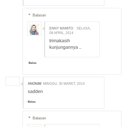
Balasan
ENNY MAMITO
SELASA,
08 APRIL, 2014
trimakasih
kunjungannya ..
Balas
ANONIM
MINGGU, 30 MARET, 2014
sadden
Balas
Balasan