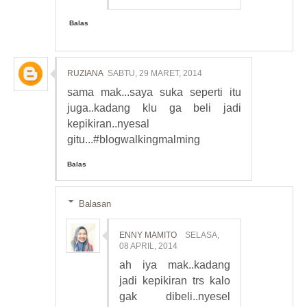
Balas
RUZIANA
SABTU, 29 MARET, 2014
sama mak...saya suka seperti itu
juga..kadang klu ga beli jadi
kepikiran..nyesal
gitu...#blogwalkingmalming
Balas
Balasan
ENNY MAMITO
SELASA,
08 APRIL, 2014
ah iya mak..kadang
jadi kepikiran trs kalo
gak dibeli..nyesel