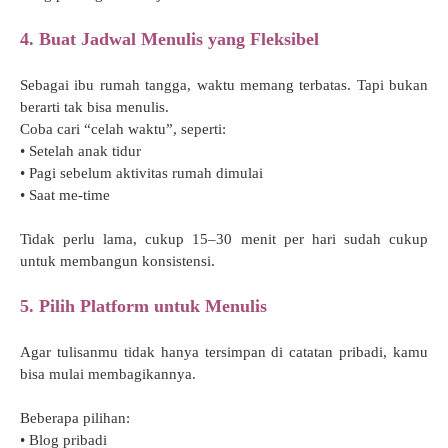
4. Buat Jadwal Menulis yang Fleksibel
Sebagai ibu rumah tangga, waktu memang terbatas. Tapi bukan
berarti tak bisa menulis.
Coba cari “celah waktu”, seperti:
• Setelah anak tidur
• Pagi sebelum aktivitas rumah dimulai
• Saat me-time
Tidak perlu lama, cukup 15–30 menit per hari sudah cukup
untuk membangun konsistensi.
5. Pilih Platform untuk Menulis
Agar tulisanmu tidak hanya tersimpan di catatan pribadi, kamu
bisa mulai membagikannya.
Beberapa pilihan:
• Blog pribadi