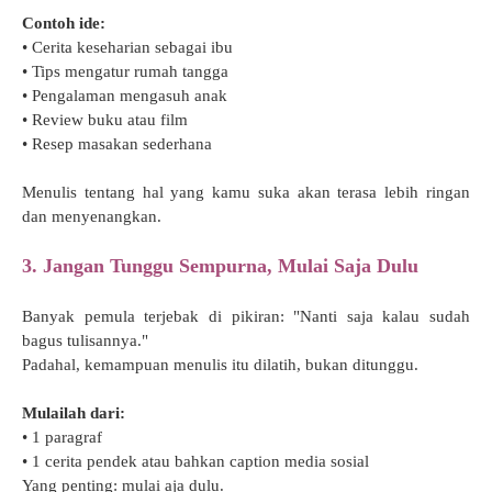
Contoh ide:
• Cerita keseharian sebagai ibu
• Tips mengatur rumah tangga
• Pengalaman mengasuh anak
• Review buku atau film
• Resep masakan sederhana
Menulis tentang hal yang kamu suka akan terasa lebih ringan
dan menyenangkan.
3. Jangan Tunggu Sempurna, Mulai Saja Dulu
Banyak pemula terjebak di pikiran: "Nanti saja kalau sudah
bagus tulisannya."
Padahal, kemampuan menulis itu dilatih, bukan ditunggu.
Mulailah dari:
• 1 paragraf
• 1 cerita pendek atau bahkan caption media sosial
Yang penting: mulai aja dulu.