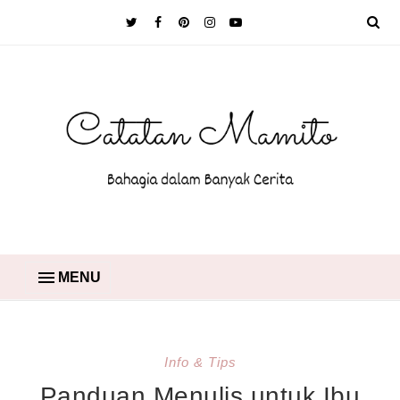
MENU
Info & Tips
Panduan Menulis untuk Ibu