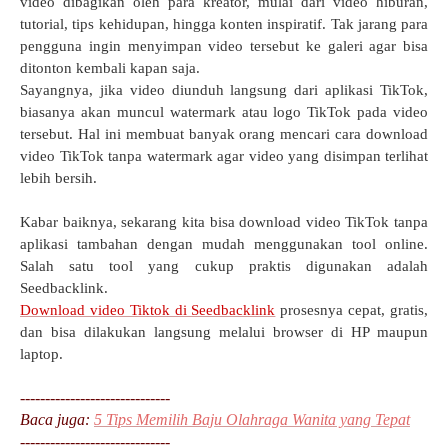
video dibagikan oleh para kreator, mulai dari video hiburan,
tutorial, tips kehidupan, hingga konten inspiratif. Tak jarang para
pengguna ingin menyimpan video tersebut ke galeri agar bisa
ditonton kembali kapan saja.
Sayangnya, jika video diunduh langsung dari aplikasi TikTok,
biasanya akan muncul watermark atau logo TikTok pada video
tersebut. Hal ini membuat banyak orang mencari cara download
video TikTok tanpa watermark agar video yang disimpan terlihat
lebih bersih.
Kabar baiknya, sekarang kita bisa download video TikTok tanpa
aplikasi tambahan dengan mudah menggunakan tool online.
Salah satu tool yang cukup praktis digunakan adalah
Seedbacklink.
Download video Tiktok di Seedbacklink
prosesnya cepat, gratis,
dan bisa dilakukan langsung melalui browser di HP maupun
laptop.
------------------------------
Baca juga:
5 Tips Memilih Baju Olahraga Wanita yang Tepat
------------------------------