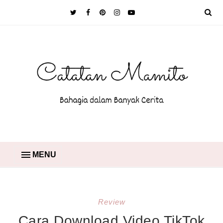
MENU
Review
Cara Download Video TikTok