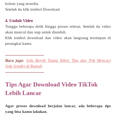
kolom yang tersedia.
Setelah itu klik tombol Download.
4. Unduh Video
Tunggu beberapa detik hingga proses selesai. Setelah itu video
akan muncul dan siap untuk diunduh.
Klik tombol download dan video akan langsung tersimpan di
perangkat kamu.
------------------------------
Baca juga:
Sofa Bersih Tanpa Ribet: Tips dan Trik Mencuci
Sofa Sendiri di Rumah
------------------------------
Tips Agar Download Video TikTok
Lebih Lancar
Agar proses download berjalan lancar, ada beberapa tips
yang bisa kamu lakukan.