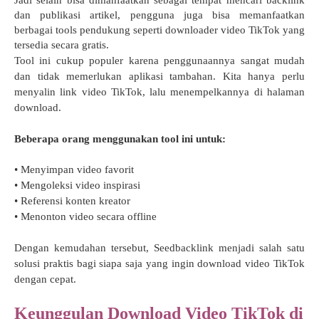
Jadi selain bisa dimanfaatkan sebagai tempat mencari backlink
dan publikasi artikel, pengguna juga bisa memanfaatkan
berbagai tools pendukung seperti downloader video TikTok yang
tersedia secara gratis.
Tool ini cukup populer karena penggunaannya sangat mudah
dan tidak memerlukan aplikasi tambahan. Kita hanya perlu
menyalin link video TikTok, lalu menempelkannya di halaman
download.
Beberapa orang menggunakan tool ini untuk:
• Menyimpan video favorit
• Mengoleksi video inspirasi
• Referensi konten kreator
• Menonton video secara offline
Dengan kemudahan tersebut, Seedbacklink menjadi salah satu
solusi praktis bagi siapa saja yang ingin download video TikTok
dengan cepat.
Keunggulan Download Video TikTok di