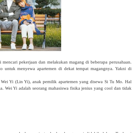
ai mencari pekerjaan dan melakukan magang di beberapa perusahaan.
 untuk menyewa apartemen di dekat tempat magangnya. Yakni di
ei Yi (Lin Yi), anak pemilik apartemen yang disewa Si Tu Mo. Hal
. Wei Yi adalah seorang mahasiswa fisika jenius yang cool dan tidak