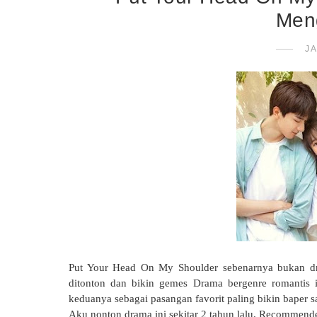
Men
JA
Put Your Head On My Shoulder sebenarnya bukan dra
ditonton dan bikin gemes Drama bergenre romantis 
keduanya sebagai pasangan favorit paling bikin baper sa
Aku nonton drama ini sekitar 2 tahun lalu. Recommen