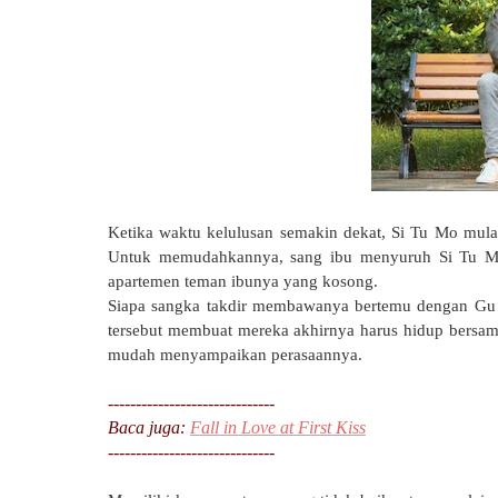
Ketika waktu kelulusan semakin dekat, Si Tu Mo mul
Untuk memudahkannya, sang ibu menyuruh Si Tu Mo
apartemen teman ibunya yang kosong.
Siapa sangka takdir membawanya bertemu dengan Gu W
tersebut membuat mereka akhirnya harus hidup bersama
mudah menyampaikan perasaannya.
------------------------------
Baca juga:
Fall in Love at First Kiss
------------------------------