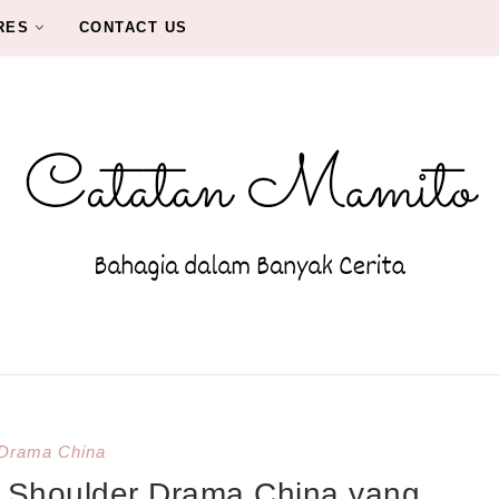
RES
CONTACT US
Drama China
 Shoulder Drama China yang