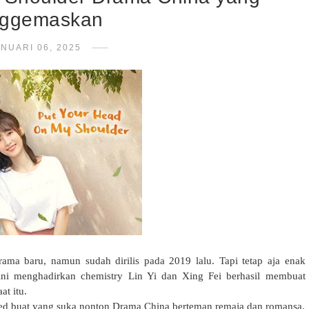
ggemaskan
NUARI 06, 2025
ma baru, namun sudah dirilis pada 2019 lalu. Tapi tetap aja enak
ini menghadirkan chemistry Lin Yi dan Xing Fei berhasil membuat
at itu.
ded buat yang suka nonton Drama China berteman remaja dan romansa.