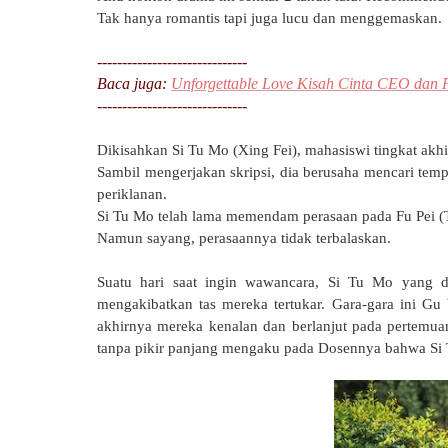
Tak hanya romantis tapi juga lucu dan menggemaskan.
------------------------------
Baca juga:
Unforgettable Love Kisah Cinta CEO dan P
------------------------------
Dikisahkan Si Tu Mo (Xing Fei), mahasiswi tingkat akhi
Sambil mengerjakan skripsi, dia berusaha mencari temp
periklanan.
Si Tu Mo telah lama memendam perasaan pada Fu Pei 
Namun sayang, perasaannya tidak terbalaskan.
Suatu hari saat ingin wawancara, Si Tu Mo yang d
mengakibatkan tas mereka tertukar. Gara-gara ini Gu W
akhirnya mereka kenalan dan berlanjut pada pertemua
tanpa pikir panjang mengaku pada Dosennya bahwa Si 