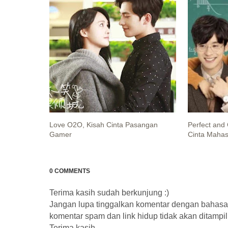
Love O2O, Kisah Cinta Pasangan
Perfect and
Gamer
Cinta Mahas
0 COMMENTS
Terima kasih sudah berkunjung :)
Jangan lupa tinggalkan komentar dengan bahas
komentar spam dan link hidup tidak akan ditampil
Terima kasih.