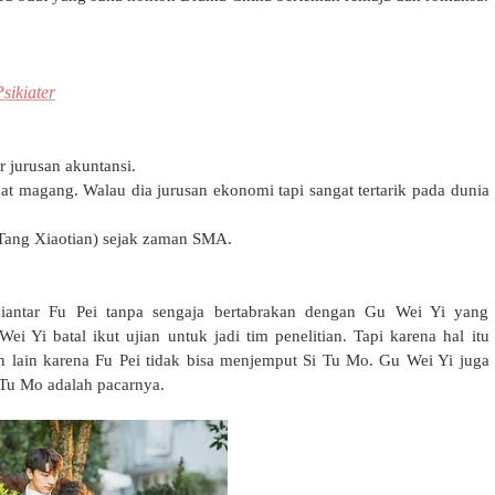
sikiater
r jurusan akuntansi.
at magang. Walau dia jurusan ekonomi tapi sangat tertarik pada dunia
(Tang Xiaotian) sejak zaman SMA.
iantar Fu Pei tanpa sengaja bertabrakan dengan Gu Wei Yi yang
ei Yi batal ikut ujian untuk jadi tim penelitian. Tapi karena hal itu
n lain karena Fu Pei tidak bisa menjemput Si Tu Mo. Gu Wei Yi juga
Tu Mo adalah pacarnya.