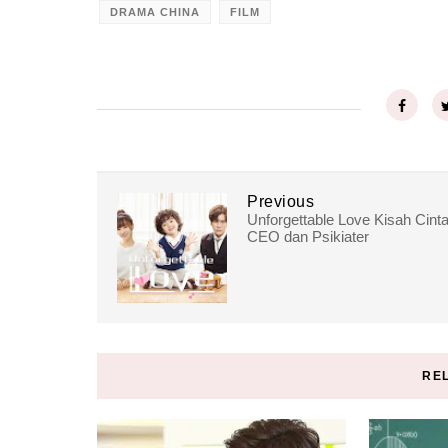
DRAMA CHINA
FILM
Previous
Unforgettable Love Kisah Cint
CEO dan Psikiater
RE