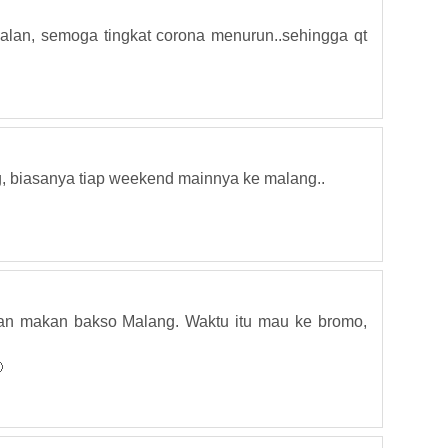
jalan, semoga tingkat corona menurun..sehingga qt
, biasanya tiap weekend mainnya ke malang..
dan makan bakso Malang. Waktu itu mau ke bromo,
