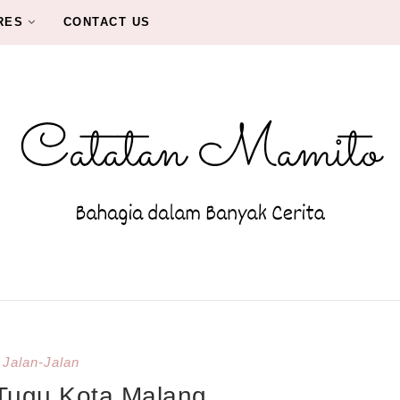
RES
CONTACT US
Jalan-Jalan
 Tugu Kota Malang