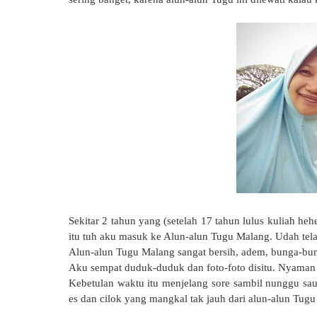
Sekitar 2 tahun yang (setelah 17 tahun lulus kuliah h
itu tuh aku masuk ke Alun-alun Tugu Malang. Udah telat
Alun-alun Tugu Malang sangat bersih, adem, bunga-bun
Aku sempat duduk-duduk dan foto-foto disitu. Nyaman
Kebetulan waktu itu menjelang sore sambil nunggu saud
es dan cilok yang mangkal tak jauh dari alun-alun Tug