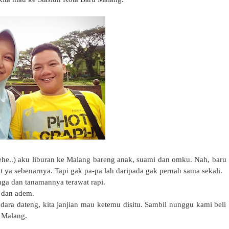
ehehe..) aku liburan ke Malang bareng anak, suami dan omku. Nah, baru
 ya sebenarnya. Tapi gak pa-pa lah daripada gak pernah sama sekali.
ga dan tanamannya terawat rapi.
 dan adem.
ara dateng, kita janjian mau ketemu disitu. Sambil nunggu kami beli
u Malang.