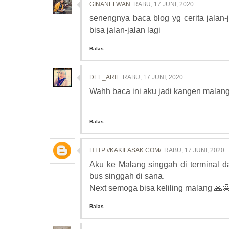
GINANELWAN
RABU, 17 JUNI, 2020
senengnya baca blog yg cerita jalan-
bisa jalan-jalan lagi
Balas
DEE_ARIF
RABU, 17 JUNI, 2020
Wahh baca ini aku jadi kangen malang
Balas
HTTP://KAKILASAK.COM/
RABU, 17 JUNI, 2020
Aku ke Malang singgah di terminal 
bus singgah di sana.
Next semoga bisa keliling malang 🙏
Balas