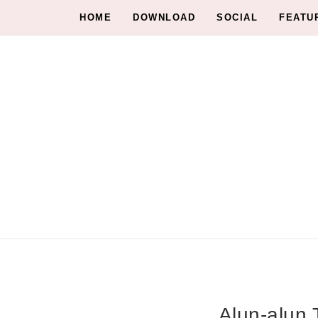
HOME
DOWNLOAD
SOCIAL
FEATU
Alun-alun