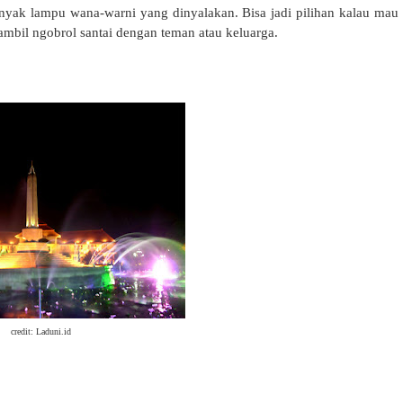
nyak lampu wana-warni yang dinyalakan. Bisa jadi pilihan kalau mau
ambil ngobrol santai dengan teman atau keluarga.
credit: Laduni.id