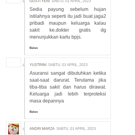
GUSTI YENI
SABTU, 01 APRIL, 2023
Sedia payung sebelum hujan
istilahnya seperti itu jadi buat jaga2
pribadi maupun keluarga kalau
sakit ke.dokter gratis dg
menunjukkan kartu bpjs.
Balas
YUSTRINI
SABTU, 01 APRIL, 2023
Asuransi sangat dibutuhkan ketika
saat-saat darurat. Terutama jika
tiba-tiba sakit dan harus dirawat.
Keluarga jadi lebih terproteksi
masa depannya
Balas
ANDRI MARZA
SABTU, 01 APRIL, 2023