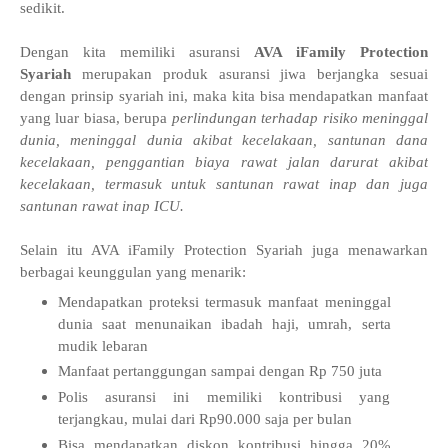
sedikit.
Dengan kita memiliki asuransi
AVA iFamily Protection
Syariah
merupakan produk asuransi jiwa berjangka sesuai
dengan prinsip syariah ini, maka kita bisa mendapatkan manfaat
yang luar biasa, berupa
perlindungan terhadap risiko meninggal
dunia, meninggal dunia akibat kecelakaan, santunan dana
kecelakaan, penggantian biaya rawat jalan darurat akibat
kecelakaan, termasuk untuk santunan rawat inap dan juga
santunan rawat inap ICU.
Selain itu AVA iFamily Protection Syariah juga menawarkan
berbagai keunggulan yang menarik:
Mendapatkan proteksi termasuk manfaat meninggal
dunia saat menunaikan ibadah haji, umrah, serta
mudik lebaran
Manfaat pertanggungan sampai dengan Rp 750 juta
Polis asuransi ini memiliki kontribusi yang
terjangkau, mulai dari Rp90.000 saja per bulan
Bisa mendapatkan diskon kontribusi hingga 20%