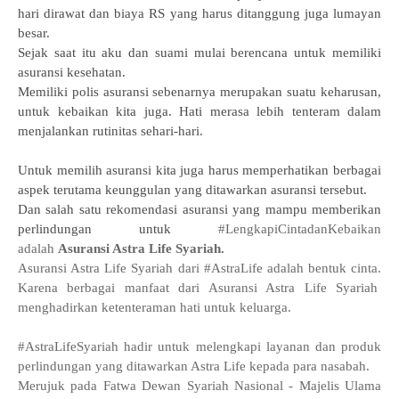
hari dirawat dan biaya RS yang harus ditanggung juga lumayan
besar.
Sejak saat itu aku dan suami mulai berencana untuk memiliki
asuransi kesehatan.
Memiliki polis asuransi sebenarnya merupakan suatu keharusan,
untuk kebaikan kita juga. Hati merasa lebih tenteram dalam
menjalankan rutinitas sehari-hari.
Untuk memilih asuransi kita juga harus memperhatikan berbagai
aspek terutama keunggulan yang ditawarkan asuransi tersebut.
Dan salah satu rekomendasi asuransi yang mampu memberikan
perlindungan untuk
#LengkapiCintadanKebaikan
adalah
Asuransi Astra Life Syariah.
Asuransi Astra Life Syariah dari #AstraLife adalah bentuk cinta.
Karena berbagai manfaat dari Asuransi Astra Life Syariah
menghadirkan ketenteraman hati untuk keluarga.
#AstraLifeSyariah hadir untuk melengkapi layanan dan produk
perlindungan yang ditawarkan Astra Life kepada para nasabah.
Merujuk pada Fatwa Dewan Syariah Nasional - Majelis Ulama