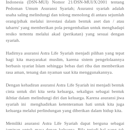
Indonesia (DSN-MUI) Nomor 21/DSN-MUI/X/2001 tentang
Pedoman Umum Asuransi Syariah; Asuransi syariah adalah
usaha saling melindungi dan tolong menolong di antara sejumlah
orang/pihak melalui investasi dalam bentuk aset dan / atau
tabarru' yang memberikan pola pengembalian untuk menghadapi
resiko tertentu melalui akad (perikatan) yang sesuai dengan
syariah.
Hadirnya asuransi Astra Life Syariah menjadi pilihan yang tepat
bagi kita masyarakat muslim, karena sistem pengelolaannya
berbasis syariat Islam sehingga bebas dari riba dan memberikan
rasa aman, tenang dan nyaman saat kita menggunakannya.
Dengan kehadiran asuransi Astra Life Syariah ini menjadi bentuk
cinta untuk diri kita serta keluarga, sekaligus sebagai bentuk
ikhtiar dalam melindungi diri dan keluarga. Karena asuransi jiwa
syariah ini menghadirkan ketenteraman hati untuk kita juga
keluarga melalui perlindungan yang diberikan dalam hidup kita.
Memiliki asuransi Astra Life Syariah dapat berguna sebagai
jaminan untuk masa depan keluarga. Bila terjadi hal yang tak