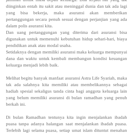
diinginkan entah itu sakit atau meninggal dunia dan tak ada lagi
yang bisa bekerja, maka asuransi akan memberikan
pertanggungan secara penuh sesuai dengan perjanjian yang ada
dalam polis asuransi kita.
Dan uang pertanggungan yang diterima dari asuransi bisa
digunakan untuk memenuhi kebutuhan hidup sehari-hari, biaya
pendidikan anak atau modal usaha.
Setidaknya dengan memiliki asuransi maka keluarga mempunyai
dana dan waktu untuk kembali membangun kondisi keuangan
keluarga menjadi lebih baik.
Melihat begitu banyak manfaat asuransi Astra Life Syariah, maka
tak ada salahnya kita memiliki atau membelikannya sebagai
hadiah spesial sekaligus tanda cinta bagi anggota keluarga lain
yang belum memiliki asuransi di bulan ramadhan yang penuh
berkah ini.
Di bulan Ramadhan tentunya kita ingin menjalankan ibadah
puasa tanpa adanya halangan saat menjalankan ibadah puasa.
Terlebih lagi selama puasa, setiap umat islam dituntut menahan