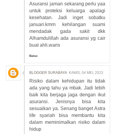
Asuransi jaman sekarang perlu yaa
untuk proteksi keluarga apalagi
kesehatan. Jadi inget sobatku
januari.kmrn kehilangan suami
mendadak gada sakit dkk
Alhamdulillah ada asuransi yg cair
buat ahli.waris
Balas
BLOGGER SURABAYA
KAMIS, 04 MEI, 2023
Risiko dalam kehidupan itu tidak
ada yang tahu ya mbak. Jadi lebih
baik kita berjaga jaga dengan ikut
asuransi. Jenisnya bisa kita
sesuaikan ya. Senang banget Astra
life syariah bisa membantu kita
dalam meminimalkan risiko dalam
hidup