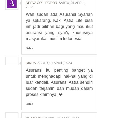
DEEVA COLLECTION
SABTU, 01 APRIL,
2023
Wah sudah ada Asuransi Syariah
ya sekarang, Kak. Astra Life bisa
nih jadi pilihan bagi yang mau ikut
asuransi yang syar'i, khususnya
masyarakat muslim Indonesia.
Balas
DINDA
SABTU, 01 APRIL, 2023
Asuransi itu penting banget ya
untuk menghadapi hal-hal yang di
luar kendali. Asuransi Astra sendiri
sudah terjamin dan mudah dalam
proses klaimnya. ❤️
Balas