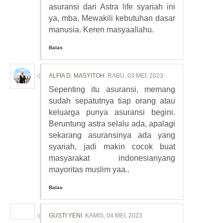
asuransi dari Astra life syariah ini
ya, mba. Mewakili kebutuhan dasar
manusia. Keren masyaallahu.
Balas
ALFIA D. MASYITOH
RABU, 03 MEI, 2023
Sepenting itu asuransi, memang
sudah sepatutnya tiap orang atau
keluarga punya asuransi begini.
Beruntung astra selalu ada, apalagi
sekarang asuransinya ada yang
syariah, jadi makin cocok buat
masyarakat indonesianyang
mayoritas muslim yaa..
Balas
GUSTI YENI
KAMIS, 04 MEI, 2023