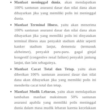
Manfaat meninggal dunia
, akan mendapatkan
100% santunan asuransi dasar dan nilai dana akan
dibayarkan jika yang memiliki polis ini meninggal
dunia.
Manfaat Terminal Illness
, yaitu akan menerima
100% santunan asuransi dasar dan nilai dana akan
dibayarkan jika yang memiliki polis ini dinyatakan
terminal illness atau penyakit stadium akhir seperti
kanker stadium lanjut, demensia (termasuk
alzheimer), penyakit paru-paru. gagal ginjal
kongestif (congestive renal failure) penyakit jantung
lanjut, dan lain sebagainya.
Manfaat Cacat Total dan Tetap
, yaitu akan
diberikan 100% santunan asuransi dasar dan nilai
dana akan dibayarkan jika yang memiliki polis ini
menderita cacat total dan tetap.
Manfaat Mudik Lebaran
, yaitu akan mendapatkan
tambahan manfaat maksimum 50% santunan
asuransi apabila yang memiliki polis meninggal
dunia dalam masa mudik lebaran karena kecelakaan