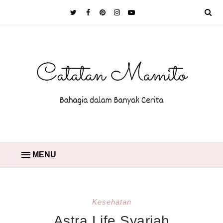
MENU
Kesehatan
Astra Life Syariah