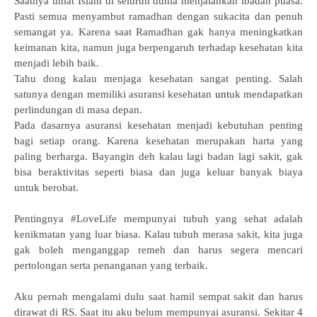
Saatnya umat Islam di seluruh dunia menjalankan ibadah puasa.
Pasti semua menyambut ramadhan dengan sukacita dan penuh
semangat ya. Karena saat Ramadhan gak hanya meningkatkan
keimanan kita, namun juga berpengaruh terhadap kesehatan kita
menjadi lebih baik.
Tahu dong kalau menjaga kesehatan sangat penting. Salah
satunya dengan memiliki asuransi kesehatan
unt
uk mendapatkan
perlindungan di masa depan.
Pada dasarnya asuransi kesehatan menjadi kebutuhan penting
bagi setiap orang. Karena kesehatan merupakan harta yang
paling berharga. Bayangin deh kalau lagi badan lagi sakit, gak
bisa beraktivitas seperti biasa dan juga keluar banyak biaya
untuk berobat.
Pentingnya #LoveLife mempunyai tubuh yang sehat adalah
kenikmatan yang luar biasa. Kalau tubuh merasa sakit, kita juga
gak boleh menganggap remeh dan harus segera mencari
pertolongan serta penanganan yang terbaik.
Aku pernah mengalami dulu saat hamil sempat sakit dan harus
dirawat di RS. Saat itu aku belum mempunyai asuransi. Sekitar 4