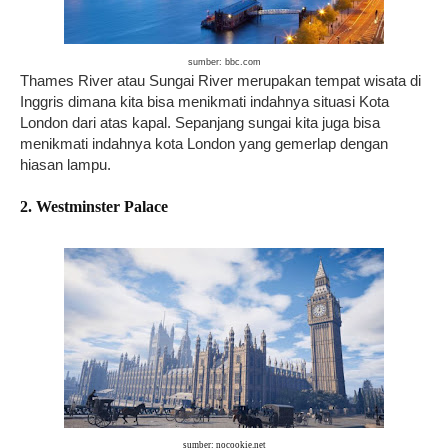
sumber: bbc.com
Thames River atau Sungai River merupakan tempat wisata di
Inggris dimana kita bisa menikmati indahnya situasi Kota
London dari atas kapal. Sepanjang sungai kita juga bisa
menikmati indahnya kota London yang gemerlap dengan
hiasan lampu.
2. Westminster Palace
sumber: nocookie.net