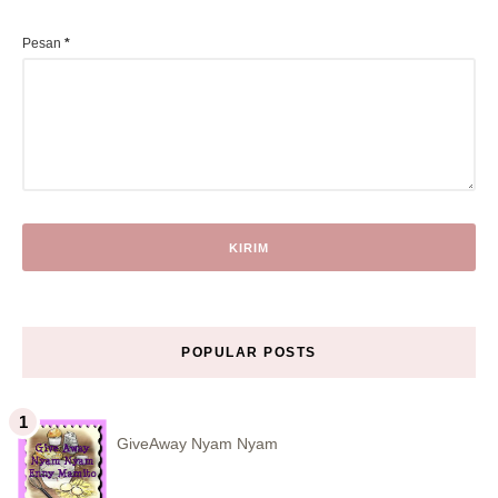
Pesan
*
POPULAR POSTS
GiveAway Nyam Nyam