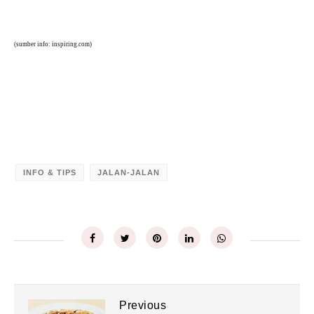
(sumber info: inspiring.com)
INFO & TIPS
JALAN-JALAN
Previous