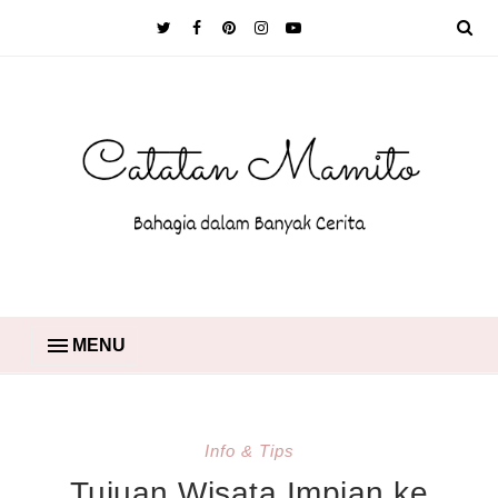
MENU
Info & Tips
Tujuan Wisata Impian ke