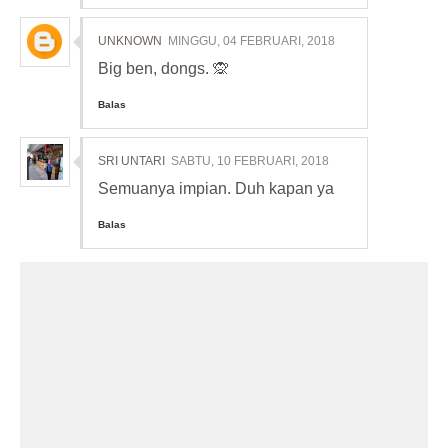
UNKNOWN
MINGGU, 04 FEBRUARI, 2018
Big ben, dongs. 🙊
Balas
SRI UNTARI
SABTU, 10 FEBRUARI, 2018
Semuanya impian. Duh kapan ya
Balas