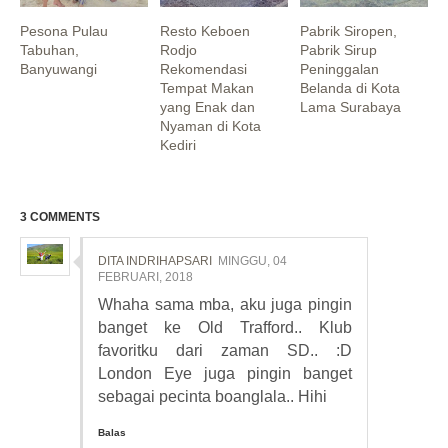
Pesona Pulau
Resto Keboen
Pabrik Siropen,
Tabuhan,
Rodjo
Pabrik Sirup
Banyuwangi
Rekomendasi
Peninggalan
Tempat Makan
Belanda di Kota
yang Enak dan
Lama Surabaya
Nyaman di Kota
Kediri
3 COMMENTS
DITA INDRIHAPSARI
MINGGU, 04
FEBRUARI, 2018
Whaha sama mba, aku juga pingin
banget ke Old Trafford.. Klub
favoritku dari zaman SD.. :D
London Eye juga pingin banget
sebagai pecinta boanglala.. Hihi
Balas