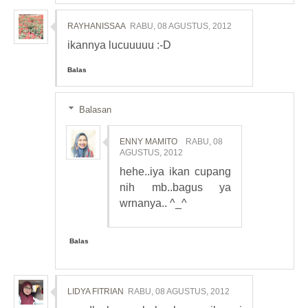
RAYHANISSAA
RABU, 08 AGUSTUS, 2012
ikannya lucuuuuu :-D
Balas
Balasan
ENNY MAMITO
RABU, 08
AGUSTUS, 2012
hehe..iya ikan cupang
nih mb..bagus ya
wrnanya.. ^_^
Balas
LIDYA FITRIAN
RABU, 08 AGUSTUS, 2012