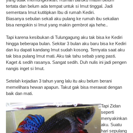
tertata dan belum ada tempat untuk si Imut tinggal. Jadi
sementara Imut kutitipkan Ibu di rumah Kediri.
Biasanya sebulan sekali aku pulang ke rumah ibu sekalian
bisa nengokin si Imut yang makin gembrot aja hehe..
Tapi karena kesibukan di Tulungagung aku tak bisa ke Kediri
hingga beberapa bulan. Sekitar 3 bulan aku baru bisa ke Kediri
dan ku dapati kandang Imut sudah kosong. Ternyata saat aku
tak bisa pulang Imut mati. Aku tak tahu sebab yang pasti.
Kaget & sedih rasanya. Sangat sedih. Duh nulis ini jadi pengen
nangis inget si Imut.
Setelah kejadian 3 tahun yang lalu itu aku belum berani
memelihara hewan apapun. Takut gak bisa merawat dengan
baik dan mati.
Tapi Zidan
seperti
menyakinkan
aku. Suatu
hari sepulang