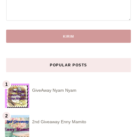
POPULAR POSTS
GiveAway Nyam Nyam
2nd Giveaway Enny Mamito