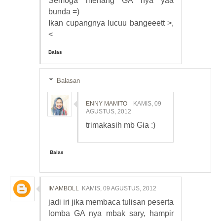
Semoga menang GA nya yaa
bunda =)
Ikan cupangnya lucuu bangeeett >,
<
Balas
Balasan
ENNY MAMITO
KAMIS, 09
AGUSTUS, 2012
trimakasih mb Gia :)
Balas
IMAMBOLL
KAMIS, 09 AGUSTUS, 2012
jadi iri jika membaca tulisan peserta
lomba GA nya mbak sary, hampir