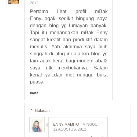
2012
Pertama lihat profil mBak
Enny...agak sedikit bingung saya
dengan blog yg lumayan banyak.
Tapi itu menandakan mBak Enny
sangat kreatif dan produktif dalam
menulis. Yah akhirnya saya pilih
singgah di blog ini aja krn blog yg
lain agak berat bagi modem abal2
saya utk membukanya. Salam
kenal ya...dan met nunggu buka
puasa.
Balas
Balasan
ENNY MAMITO
MINGGU,
12 AGUSTUS, 2012