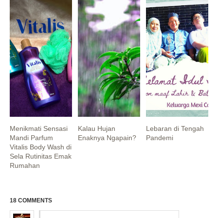
Menikmati Sensasi
Kalau Hujan
Lebaran di Tengah
Mandi Parfum
Enaknya Ngapain?
Pandemi
Vitalis Body Wash di
Sela Rutinitas Emak
Rumahan
18 COMMENTS