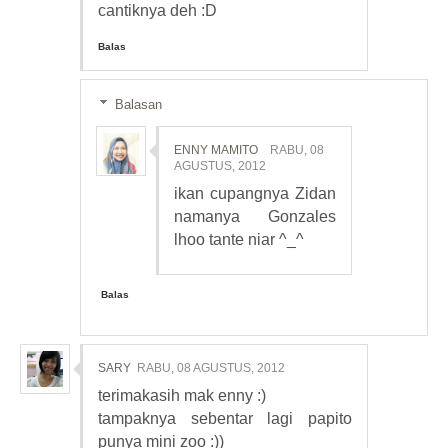
cantiknya deh :D
Balas
Balasan
ENNY MAMITO
RABU, 08
AGUSTUS, 2012
ikan cupangnya Zidan
namanya Gonzales
lhoo tante niar ^_^
Balas
SARY
RABU, 08 AGUSTUS, 2012
terimakasih mak enny :)
tampaknya sebentar lagi papito
punya mini zoo :))