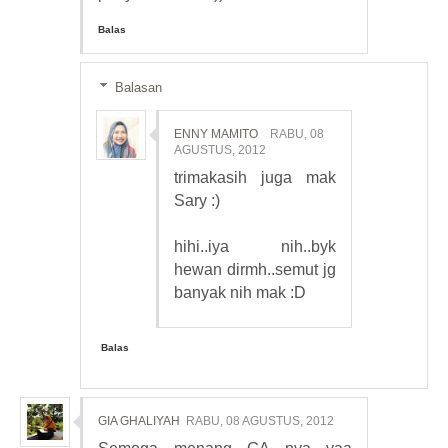
Balas
Balasan
ENNY MAMITO
RABU, 08
AGUSTUS, 2012
trimakasih juga mak
Sary :)
hihi..iya nih..byk
hewan dirmh..semut jg
banyak nih mak :D
Balas
GIA GHALIYAH
RABU, 08 AGUSTUS, 2012