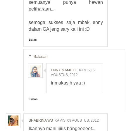
semuanya punya hewan
peliharaan....
semoga sukses saja mbak enny
dalam GA jeng sary kali ini :D
Balas
Balasan
ENNY MAMITO
KAMIS, 09
AGUSTUS, 2012
trimakasih yaa :)
Balas
SHABRINA WS
KAMIS, 09 AGUSTUS, 2012
Ikannya maniiiiiiis bangeeeeet...