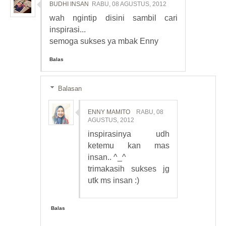
BUDHI INSAN
RABU, 08 AGUSTUS, 2012
wah ngintip disini sambil cari
inspirasi...
semoga sukses ya mbak Enny
Balas
Balasan
ENNY MAMITO
RABU, 08
AGUSTUS, 2012
inspirasinya udh
ketemu kan mas
insan.. ^_^
trimakasih sukses jg
utk ms insan :)
Balas