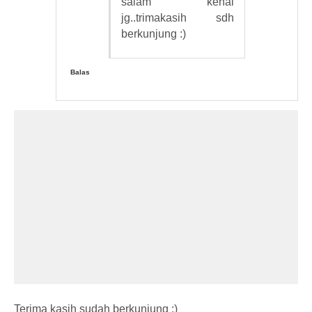
salam kenal
jg..trimakasih sdh
berkunjung :)
Balas
Terima kasih sudah berkunjung :)