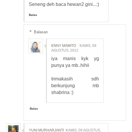
Seneng deh baca hewan2 gini...:)
Balas
Balasan
ENNY MAMITO
KAMIS, 09
AGUSTUS, 2012
iya manis kyk yg
punya ya mb..hihii
trimakasih sdh
berkunjung mb
shabrina :)
Balas
YUNI MURHARJANTI
KAMIS, 09 AGUSTUS,