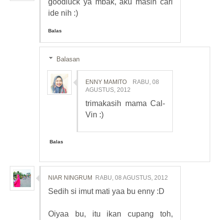
goodluck ya mbak, aku masih cari
ide nih :)
Balas
Balasan
ENNY MAMITO
RABU, 08
AGUSTUS, 2012
trimakasih mama Cal-
Vin :)
Balas
NIAR NINGRUM
RABU, 08 AGUSTUS, 2012
Sedih si imut mati yaa bu enny :D
Oiyaa bu, itu ikan cupang toh,