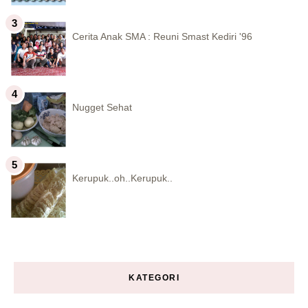
Cerita Anak SMA : Reuni Smast Kediri '96
Nugget Sehat
Kerupuk..oh..Kerupuk..
KATEGORI