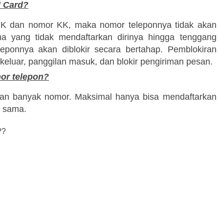
M Card?
NIK dan nomor KK, maka nomor teleponnya tidak akan
 yang tidak mendaftarkan dirinya hingga tenggang
eponnya akan diblokir secara bertahap. Pemblokiran
n keluar, panggilan masuk, dan blokir pengiriman pesan.
mor telepon?
kan banyak nomor. Maksimal hanya bisa mendaftarkan
g sama.
?
?