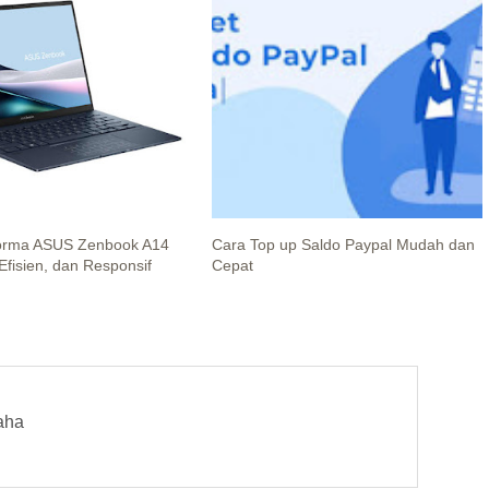
forma ASUS Zenbook A14
Cara Top up Saldo Paypal Mudah dan
Efisien, dan Responsif
Cepat
aha