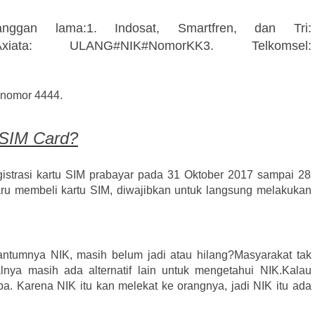
anggan lama:
1. Indosat, Smartfren, dan Tri:
ta: ULANG#NIK#NomorKK
3. Telkomsel:
e nomor
4444
.
 SIM Card?
istrasi kartu SIM prabayar pada 31 Oktober 2017 sampai 28
baru membeli kartu SIM, diwajibkan untuk langsung melakukan
ntumnya NIK, masih belum jadi atau hilang?
Masyarakat tak
lnya masih ada alternatif lain untuk mengetahui NIK.
Kalau
. Karena NIK itu kan melekat ke orangnya, jadi NIK itu ada