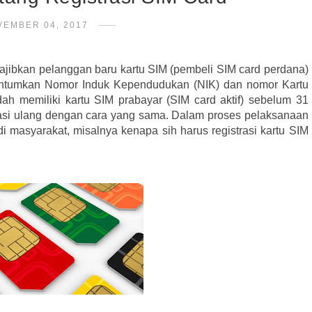
VEMBER 04, 2017
jibkan pelanggan baru kartu SIM (pembeli SIM card perdana)
cantumkan Nomor Induk Kependudukan (NIK) dan nomor Kartu
h memiliki kartu SIM prabayar (SIM card aktif) sebelum 31
rasi ulang dengan cara yang sama.
Dalam proses pelaksanaan
i masyarakat, misalnya kenapa sih harus registrasi kartu SIM