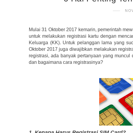
NO
Mulai 31 Oktober 2017 kemarin, pemerintah mewa
untuk melakukan registrasi kartu dengan men
Keluarga (KK).
Untuk pelanggan lama yang suda
Oktober 2017 juga diwajibkan melakukan regist
registrasi, ada banyak pertanyaan yang muncul d
dan bagaimana cara registrasinya?
1. Kenapa Harus Registrasi SIM Card?