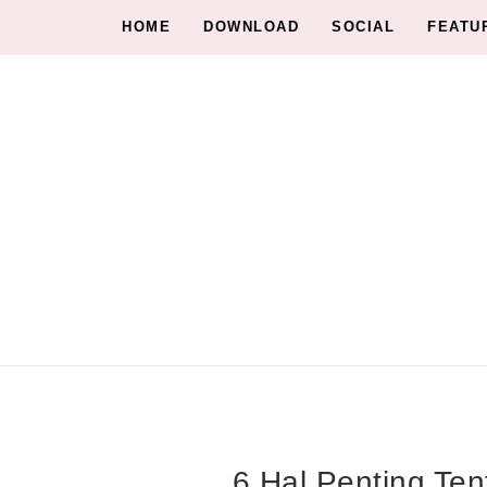
HOME
DOWNLOAD
SOCIAL
FEATU
6 Hal Penting Ten