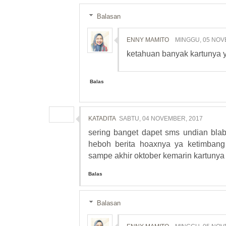
Balasan
ENNY MAMITO
MINGGU, 05 NOV
ketahuan banyak kartunya y
Balas
KATADITA
SABTU, 04 NOVEMBER, 2017
sering banget dapet sms undian blabla
heboh berita hoaxnya ya ketimbang 
sampe akhir oktober kemarin kartunya ba
Balas
Balasan