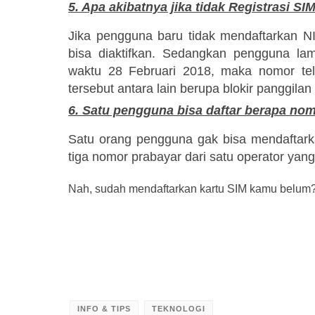
5. Apa akibatnya jika tidak Registrasi SI
Jika pengguna baru tidak mendaftarkan 
bisa diaktifkan.
Sedangkan pengguna lama
waktu 28 Februari 2018, maka nomor tel
tersebut antara lain berupa blokir panggila
6. Satu pengguna bisa daftar berapa no
Satu orang pengguna gak bisa mendaftar
tiga nomor prabayar dari satu operator yan
Nah, sudah mendaftarkan kartu SIM kamu belum
INFO & TIPS
TEKNOLOGI