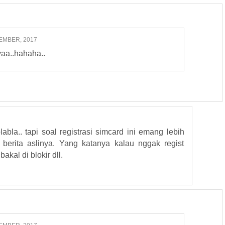
EMBER, 2017
aa..hahaha..
bla.. tapi soal registrasi simcard ini emang lebih
berita aslinya. Yang katanya kalau nggak regist
kal di blokir dll.