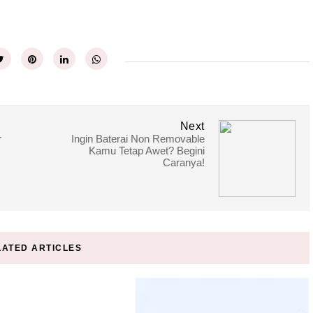
Next
r
Ingin Baterai Non Removable
Kamu Tetap Awet? Begini
Caranya!
LATED ARTICLES