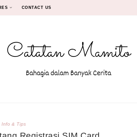
RES
CONTACT US
Info & Tips
tang Registrasi SIM Card