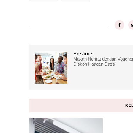
Previous
Makan Hemat dengan Vouche
Diskon Haagen Dazs'
RE