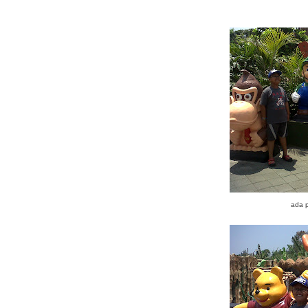
ada p