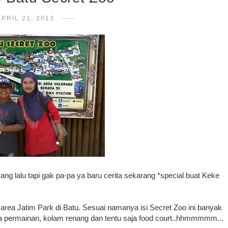
APRIL 21, 2013
ng lalu tapi gak pa-pa ya baru cerita sekarang *special buat Keke
 area Jatim Park di Batu. Sesuai namanya isi Secret Zoo ini banyak
na permainan, kolam renang dan tentu saja food court..hhmmmmm...