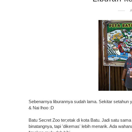
Sebenarnya liburannya sudah lama. Sekitar setahun ya
& Nai lhoo :D
Batu Secret Zoo ter;etak di kota Batu. Jadi satu sama
binatangnya, tapi 'dikemas' lebih menarik. Ada waha