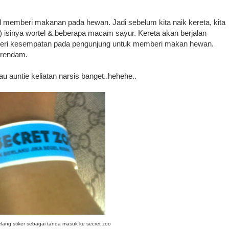
il memberi makanan pada hewan. Jadi sebelum kita naik kereta, kita
 isinya wortel & beberapa macam sayur. Kereta akan berjalan
mberi kesempatan pada pengunjung untuk memberi makan hewan.
erendam.
u auntie keliatan narsis banget..hehehe..
 gelang stiker sebagai tanda masuk ke secret zoo