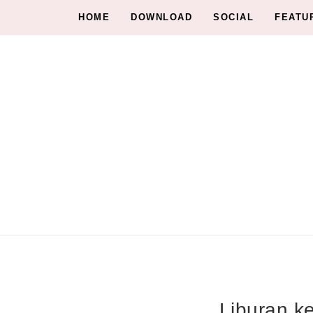
HOME
DOWNLOAD
SOCIAL
FEATU
Liburan k