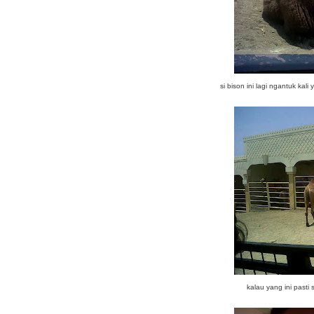
si bison ini lagi ngantuk ka
kalau yang ini past