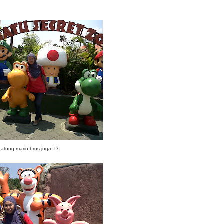
atung mario bros juga :D