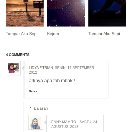
Tampar Aku Sepi
Kejora
Tampar Aku Sepi
4 COMMENTS
LIDYA FITRIAN
SENIN, 17 SEPTEMBER,
2012
artinya apa toh mbak?
Balas
Balasan
ENNY MAMITO
SABTU, 24
AGUSTUS, 2013