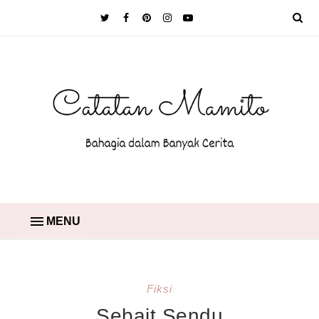
MENU
Fiksi
Sebait Sendu