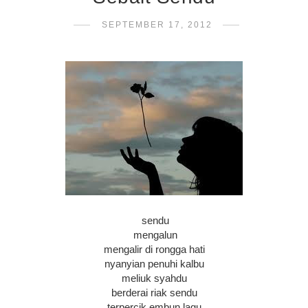
SEPTEMBER 17, 2012
sendu
mengalun
mengalir di rongga hati
nyanyian penuhi kalbu
meliuk syahdu
berderai riak sendu
terpercik embun lagu