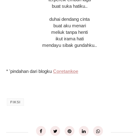
buat suka hatiku..
duhai dendang cinta
buat aku menari
meliuk tanpa henti
ikut irama hati
mendayu sibak gundahku..
* 'pindahan dari blogku
Coretankoe
FIKSI