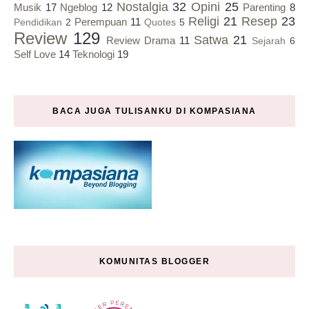
Nostalgia
32
Opini
25
Musik
17
Ngeblog
12
Parenting
8
Religi
21
Resep
23
Perempuan
11
Pendidikan
2
Quotes
5
Review
129
Satwa
21
Review Drama
11
Sejarah
6
Self Love
14
Teknologi
19
BACA JUGA TULISANKU DI KOMPASIANA
KOMUNITAS BLOGGER