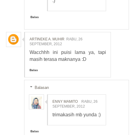
:)
Balas
ARTINEKE A. MUHIR
RABU, 26
SEPTEMBER, 2012
Wacchhh ini puisi lama ya, tapi
masih terasa maknanya :D
Balas
Balasan
ENNY MAMITO
RABU, 26
SEPTEMBER, 2012
trimakasih mb yunda :)
Balas