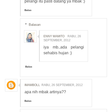
pelangi itu pasti datang ya mbak :)
Balas
Balasan
ENNY MAMITO
RABU, 26
SEPTEMBER, 2012
iya mb..ada pelangi
sehabis hujan :)
Balas
IMAMBOLL
RABU, 26 SEPTEMBER, 2012
apa nih mbak artinya??
Balas