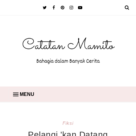
MENU
Fiksi
Pelangi 'kan Datang