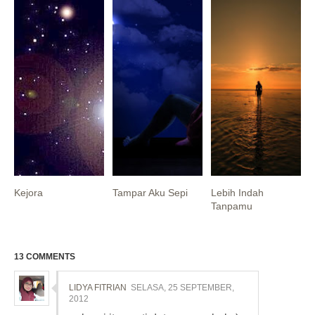
Kejora
Tampar Aku Sepi
Lebih Indah
Tanpamu
13 COMMENTS
LIDYA FITRIAN
SELASA, 25 SEPTEMBER,
2012