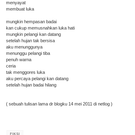
menyayat
membuat luka
mungkin hempasan badai
kan cukup memusnahkan luka hati
mungkin pelangi kan datang
setelah hujan tak bersisa
aku menunggunya
menunggu pelangi tiba
penuh warna
ceria
tak menggores luka
aku percaya pelangi kan datang
setelah hujan badai hilang
( sebuah tulisan lama dr blogku 14 mei 2011 di netlog )
FIKSI