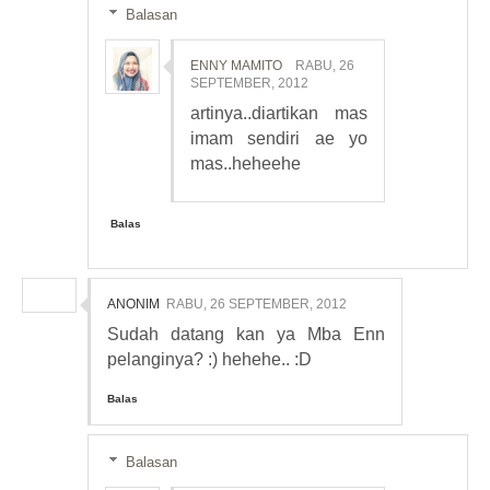
Balasan
ENNY MAMITO
RABU, 26
SEPTEMBER, 2012
artinya..diartikan mas
imam sendiri ae yo
mas..heheehe
Balas
ANONIM
RABU, 26 SEPTEMBER, 2012
Sudah datang kan ya Mba Enn
pelanginya? :) hehehe.. :D
Balas
Balasan