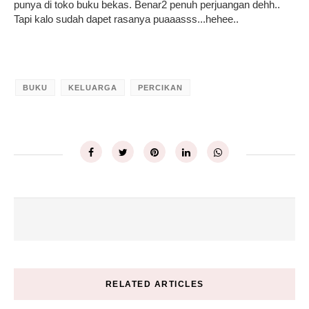
punya di toko buku bekas. Benar2 penuh perjuangan dehh..
Tapi kalo sudah dapet rasanya puaaasss...hehee..
BUKU
KELUARGA
PERCIKAN
RELATED ARTICLES