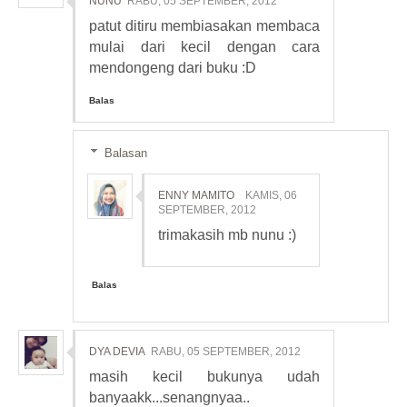
NUNU
RABU, 05 SEPTEMBER, 2012
patut ditiru membiasakan membaca
mulai dari kecil dengan cara
mendongeng dari buku :D
Balas
Balasan
ENNY MAMITO
KAMIS, 06
SEPTEMBER, 2012
trimakasih mb nunu :)
Balas
DYA DEVIA
RABU, 05 SEPTEMBER, 2012
masih kecil bukunya udah
banyaakk...senangnyaa..