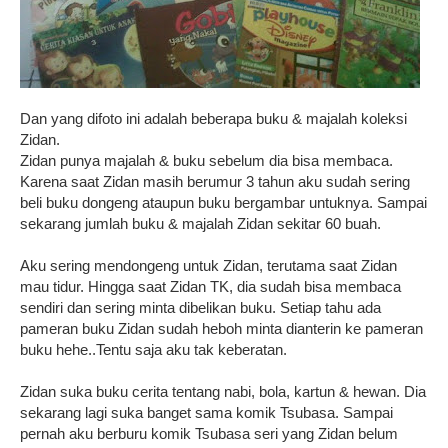
Dan yang difoto ini adalah beberapa buku & majalah koleksi
Zidan.
Zidan punya majalah & buku sebelum dia bisa membaca.
Karena saat Zidan masih berumur 3 tahun aku sudah sering
beli buku dongeng ataupun buku bergambar untuknya. Sampai
sekarang jumlah buku & majalah Zidan sekitar 60 buah.
Aku sering mendongeng untuk Zidan, terutama saat Zidan
mau tidur. Hingga saat Zidan TK, dia sudah bisa membaca
sendiri dan sering minta dibelikan buku. Setiap tahu ada
pameran buku Zidan sudah heboh minta dianterin ke pameran
buku hehe..Tentu saja aku tak keberatan.
Zidan suka buku cerita tentang nabi, bola, kartun & hewan. Dia
sekarang lagi suka banget sama komik Tsubasa. Sampai
pernah aku berburu komik Tsubasa seri yang Zidan belum