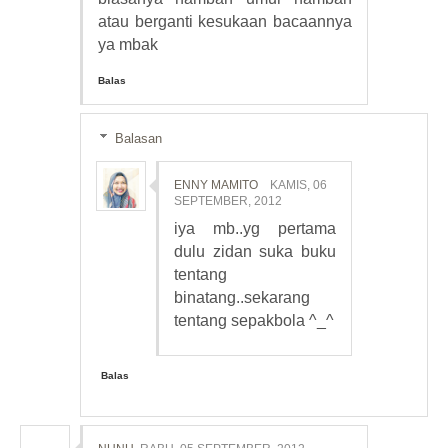
atau berganti kesukaan bacaannya
ya mbak
Balas
Balasan
ENNY MAMITO
KAMIS, 06
SEPTEMBER, 2012
iya mb..yg pertama
dulu zidan suka buku
tentang
binatang..sekarang
tentang sepakbola ^_^
Balas