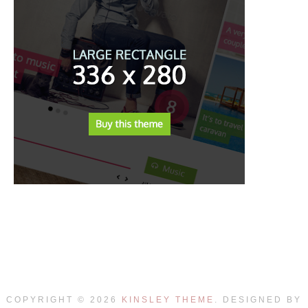
COPYRIGHT ©
2026
KINSLEY THEME
. DESIGNED BY