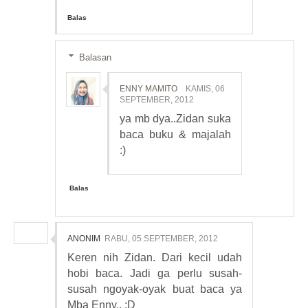
Balas
Balasan
ENNY MAMITO
KAMIS, 06
SEPTEMBER, 2012
ya mb dya..Zidan suka
baca buku & majalah
:)
Balas
ANONIM
RABU, 05 SEPTEMBER, 2012
Keren nih Zidan. Dari kecil udah
hobi baca. Jadi ga perlu susah-
susah ngoyak-oyak buat baca ya
Mba Enny.. :D