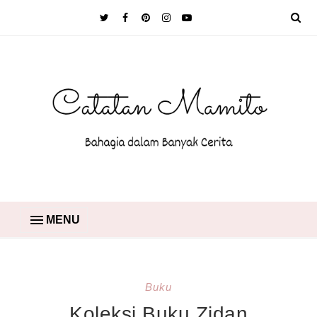
MENU
Buku
Koleksi Buku Zidan