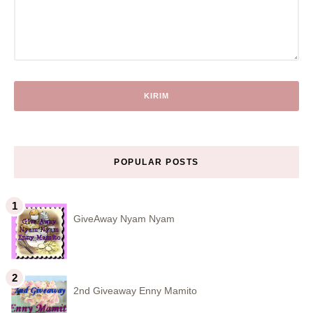
POPULAR POSTS
GiveAway Nyam Nyam
2nd Giveaway Enny Mamito