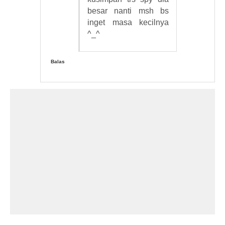
besar nanti msh bs
inget masa kecilnya
^_^
Balas