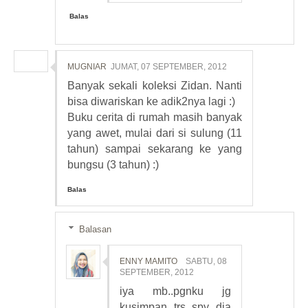
Balas
MUGNIAR
JUMAT, 07 SEPTEMBER, 2012
Banyak sekali koleksi Zidan. Nanti
bisa diwariskan ke adik2nya lagi :)
Buku cerita di rumah masih banyak
yang awet, mulai dari si sulung (11
tahun) sampai sekarang ke yang
bungsu (3 tahun) :)
Balas
Balasan
ENNY MAMITO
SABTU, 08
SEPTEMBER, 2012
iya mb..pgnku jg
kusimpan trs spy dia