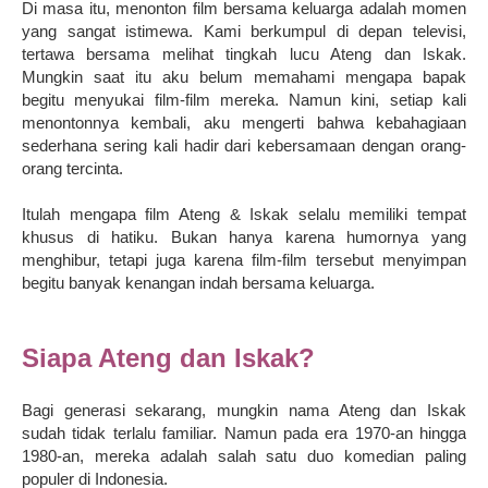
Di masa itu, menonton film bersama keluarga adalah momen
yang sangat istimewa. Kami berkumpul di depan televisi,
tertawa bersama melihat tingkah lucu Ateng dan Iskak.
Mungkin saat itu aku belum memahami mengapa bapak
begitu menyukai film-film mereka. Namun kini, setiap kali
menontonnya kembali, aku mengerti bahwa kebahagiaan
sederhana sering kali hadir dari kebersamaan dengan orang-
orang tercinta.
Itulah mengapa film Ateng & Iskak selalu memiliki tempat
khusus di hatiku. Bukan hanya karena humornya yang
menghibur, tetapi juga karena film-film tersebut menyimpan
begitu banyak kenangan indah bersama keluarga.
Siapa Ateng dan Iskak?
Bagi generasi sekarang, mungkin nama Ateng dan Iskak
sudah tidak terlalu familiar. Namun pada era 1970-an hingga
1980-an, mereka adalah salah satu duo komedian paling
populer di Indonesia.