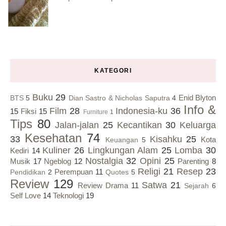
KATEGORI
Buku
29
Enid Blyton
BTS
5
Dian Sastro & Nicholas Saputra
4
Info &
Film
28
Indonesia-ku
36
15
Fiksi
15
Furniture
1
Tips
80
Jalan-jalan
25
Kecantikan
30
Keluarga
Kesehatan
74
33
Kisahku
25
Kota
Keuangan
5
Kuliner
26
Lingkungan Alam
25
Lomba
30
Kediri
14
Nostalgia
32
Opini
25
Musik
17
Ngeblog
12
Parenting
8
Religi
21
Resep
23
Perempuan
11
Pendidikan
2
Quotes
5
Review
129
Satwa
21
Review Drama
11
Sejarah
6
Self Love
14
Teknologi
19