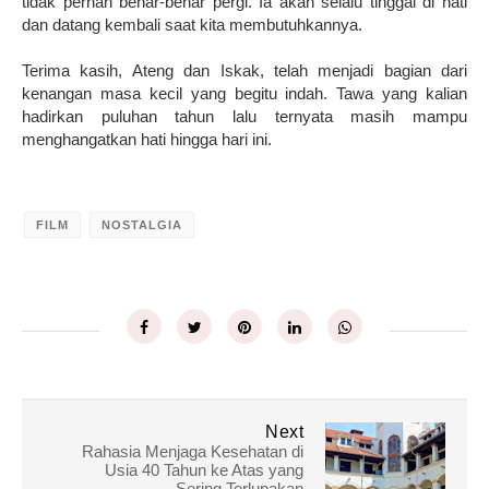
tidak pernah benar-benar pergi. Ia akan selalu tinggal di hati
dan datang kembali saat kita membutuhkannya.
Terima kasih, Ateng dan Iskak, telah menjadi bagian dari
kenangan masa kecil yang begitu indah. Tawa yang kalian
hadirkan puluhan tahun lalu ternyata masih mampu
menghangatkan hati hingga hari ini.
FILM
NOSTALGIA
Next
Rahasia Menjaga Kesehatan di
Usia 40 Tahun ke Atas yang
Sering Terlupakan