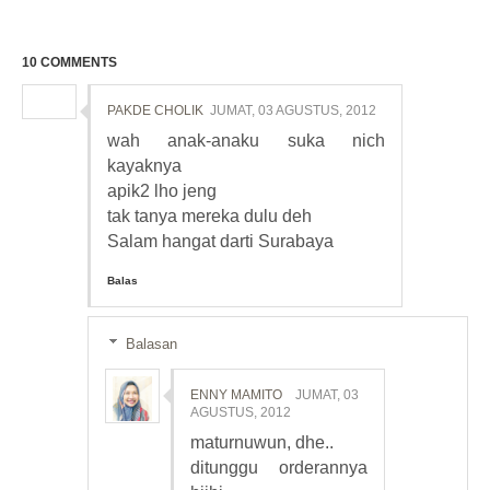
10 COMMENTS
PAKDE CHOLIK
JUMAT, 03 AGUSTUS, 2012
wah anak-anaku suka nich
kayaknya
apik2 lho jeng
tak tanya mereka dulu deh
Salam hangat darti Surabaya
Balas
Balasan
ENNY MAMITO
JUMAT, 03
AGUSTUS, 2012
maturnuwun, dhe..
ditunggu orderannya