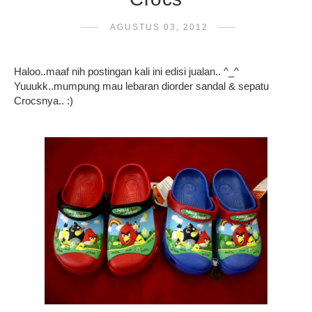
AGUSTUS 03, 2012
Haloo..maaf nih postingan kali ini edisi jualan.. ^_^
Yuuukk..mumpung mau lebaran diorder sandal & sepatu
Crocsnya.. :)