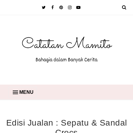
MENU
Edisi Jualan : Sepatu & Sandal
Crocs