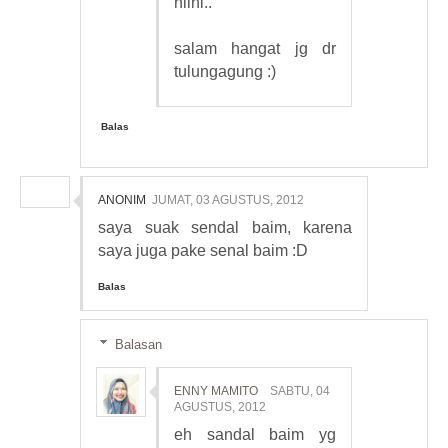
hiihi..
salam hangat jg dr
tulungagung :)
Balas
ANONIM
JUMAT, 03 AGUSTUS, 2012
saya suak sendal baim, karena
saya juga pake senal baim :D
Balas
Balasan
ENNY MAMITO
SABTU, 04
AGUSTUS, 2012
eh sandal baim yg