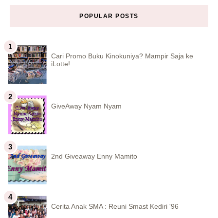
POPULAR POSTS
Cari Promo Buku Kinokuniya? Mampir Saja ke
iLotte!
GiveAway Nyam Nyam
2nd Giveaway Enny Mamito
Cerita Anak SMA : Reuni Smast Kediri '96