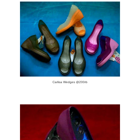
Carlisa Wedges @200rb