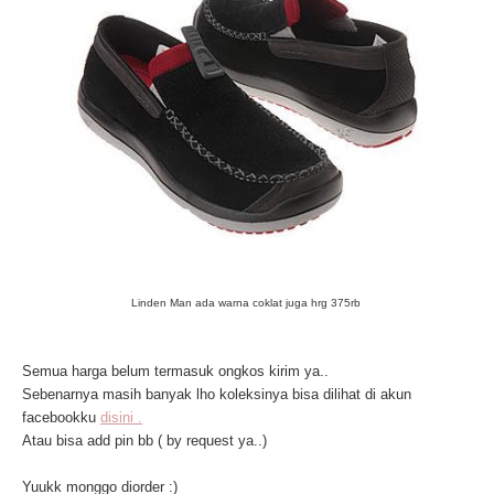
Linden Man ada warna coklat juga hrg 375rb
Semua harga belum termasuk ongkos kirim ya..
Sebenarnya masih banyak lho koleksinya bisa dilihat di akun
facebookku
disini .
Atau bisa add pin bb ( by request ya..)
Yuukk monggo diorder :)