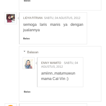
Balas
LIDYA FITRIAN
SABTU, 04 AGUSTUS, 2012
semoga laris manis ya dengan
jualannya
Balas
Balasan
ENNY MAMITO
SABTU, 04
AGUSTUS, 2012
amiinn..maturnuwun
mama Cal-Vin :)
Balas