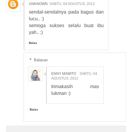
UNKNOWN
SABTU, 04 AGUSTUS, 2012
sendal-sendalnya pada bagus dan
lucu.. :)
semoga sukses selalu buat ibu
yah.. :)
Balas
Balasan
ENNY MAMITO
SABTU, 04
AGUSTUS, 2012
trimakasih mas
lukman :)
Balas