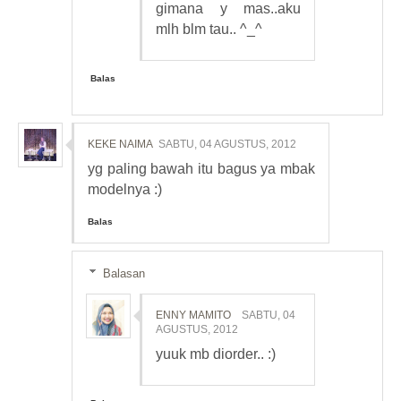
gimana y mas..aku
mlh blm tau.. ^_^
Balas
KEKE NAIMA
SABTU, 04 AGUSTUS, 2012
yg paling bawah itu bagus ya mbak
modelnya :)
Balas
Balasan
ENNY MAMITO
SABTU, 04
AGUSTUS, 2012
yuuk mb diorder.. :)